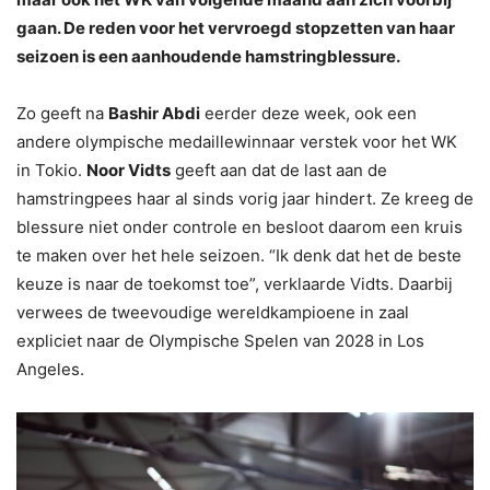
gaan. De reden voor het vervroegd stopzetten van haar
seizoen is een aanhoudende hamstringblessure.
Zo geeft na
Bashir Abdi
eerder deze week, ook een
andere olympische medaillewinnaar verstek voor het WK
in Tokio.
Noor Vidts
geeft aan dat de last aan de
hamstringpees haar al sinds vorig jaar hindert. Ze kreeg de
blessure niet onder controle en besloot daarom een kruis
te maken over het hele seizoen. “Ik denk dat het de beste
keuze is naar de toekomst toe”, verklaarde Vidts. Daarbij
verwees de tweevoudige wereldkampioene in zaal
expliciet naar de Olympische Spelen van 2028 in Los
Angeles.