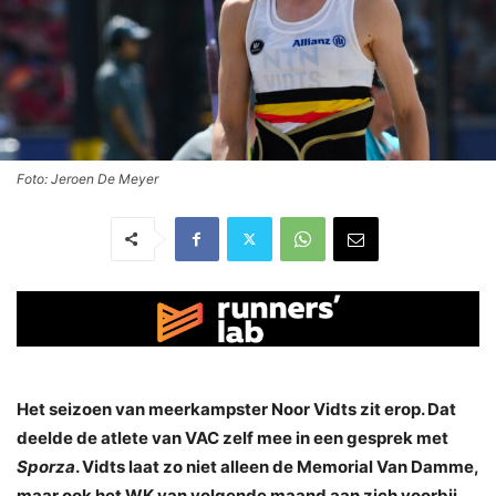
Foto: Jeroen De Meyer
Het seizoen van meerkampster Noor Vidts zit erop. Dat
deelde de atlete van VAC zelf mee in een gesprek met
Sporza
. Vidts laat zo niet alleen de Memorial Van Damme,
maar ook het WK van volgende maand aan zich voorbij