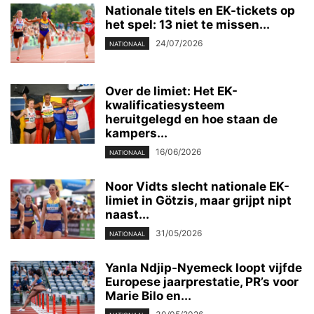
Nationale titels en EK-tickets op
het spel: 13 niet te missen...
24/07/2026
NATIONAAL
Over de limiet: Het EK-
kwalificatiesysteem
heruitgelegd en hoe staan de
kampers...
16/06/2026
NATIONAAL
Noor Vidts slecht nationale EK-
limiet in Götzis, maar grijpt nipt
naast...
31/05/2026
NATIONAAL
Yanla Ndjip-Nyemeck loopt vijfde
Europese jaarprestatie, PR’s voor
Marie Bilo en...