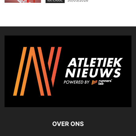
30/05/2026
NATIONAAL
OVER ONS