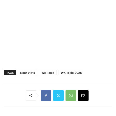
TAGS
Noor Vidts
WK Tokio
WK Tokio 2025