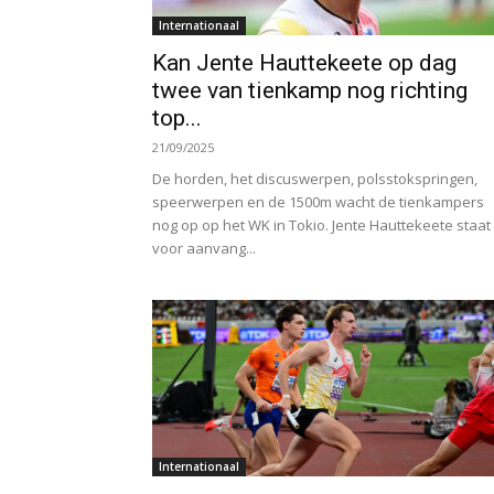
Internationaal
Kan Jente Hauttekeete op dag
twee van tienkamp nog richting
top...
21/09/2025
De horden, het discuswerpen, polsstokspringen,
speerwerpen en de 1500m wacht de tienkampers
nog op op het WK in Tokio. Jente Hauttekeete staat
voor aanvang...
Internationaal