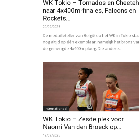
WK Tokio – Tornados en Cheeta
naar 4x400m-finales, Falcons en
Rockets...
20/09/2025
De medailleteller van België op het WK in Tokio sta
nog altijd op één exemplaar, namelijk het brons va
de gemengde 4x400m-ploeg. Die andere...
Internationaal
WK Tokio – Zesde plek voor
Naomi Van den Broeck op...
19/09/2025