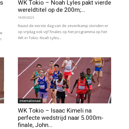
hs
WK Tokio – Noah Lyles pakt vierde
wereldtitel op de 200m;...
19/09/2025
Naast de eerste dag van de zevenkamp stonden er
op vrijdag ook vijf finales op het programma op het
at
WK in Tokio. Noah Lyles...
n
Internationaal
WK Tokio – Isaac Kimeli na
perfecte wedstrijd naar 5.000m-
finale, John...