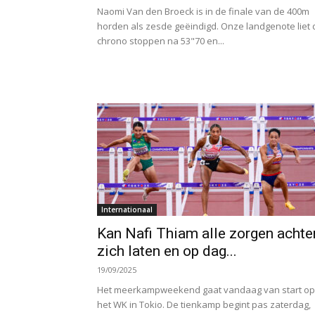
Naomi Van den Broeck is in de finale van de 400m
horden als zesde geëindigd. Onze landgenote liet 
chrono stoppen na 53"70 en...
Internationaal
Kan Nafi Thiam alle zorgen achte
zich laten en op dag...
19/09/2025
Het meerkampweekend gaat vandaag van start op
het WK in Tokio. De tienkamp begint pas zaterdag,