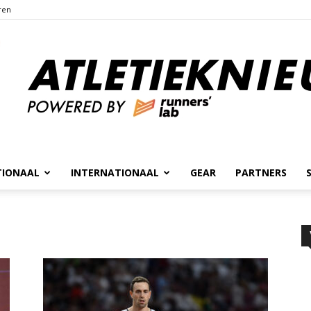
ren
TIONAAL
INTERNATIONAAL
GEAR
PARTNERS
Atletieknieuws