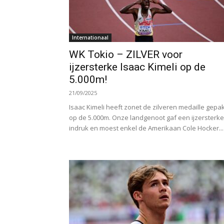
Internationaal
WK Tokio – ZILVER voor
ijzersterke Isaac Kimeli op de
5.000m!
21/09/2025
Isaac Kimeli heeft zonet de zilveren medaille gepak
op de 5.000m. Onze landgenoot gaf een ijzersterke
indruk en moest enkel de Amerikaan Cole Hocker...