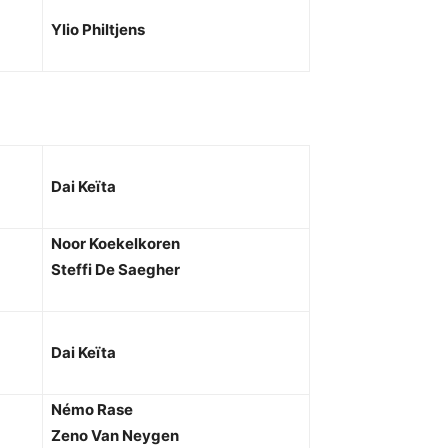
Ylio Philtjens
Dai Keïta
Noor Koekelkoren
Steffi De Saegher
Dai Keïta
Némo Rase
Zeno Van Neygen