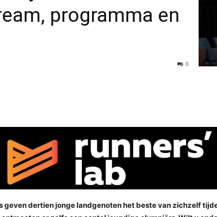
stream, programma en
0
s geven dertien jonge landgenoten het beste van zichzelf tijde