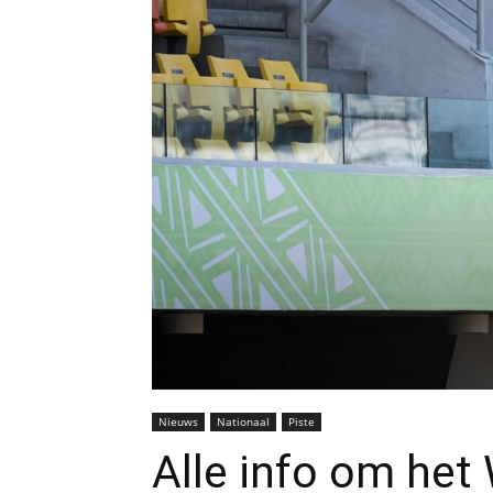
Nieuws
Nationaal
Piste
Alle info om het