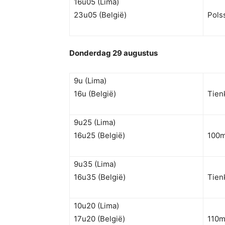
16u05 (Lima)
23u05 (België)
Pols
Donderdag 29 augustus
9u (Lima)
16u (België)
Tien
9u25 (Lima)
16u25 (België)
100m
9u35 (Lima)
16u35 (België)
Tien
10u20 (Lima)
17u20 (België)
110m