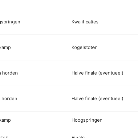
springen
Kwalificaties
kamp
Kogelstoten
 horden
Halve finale (eventueel)
 horden
Halve finale (eventueel)
kamp
Hoogspringen
stok
Finale