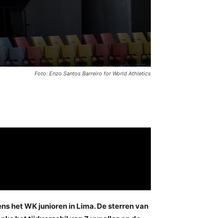
Foto: Enzo Santos Barreiro for World Athletics
ns het WK junioren in Lima. De sterren van