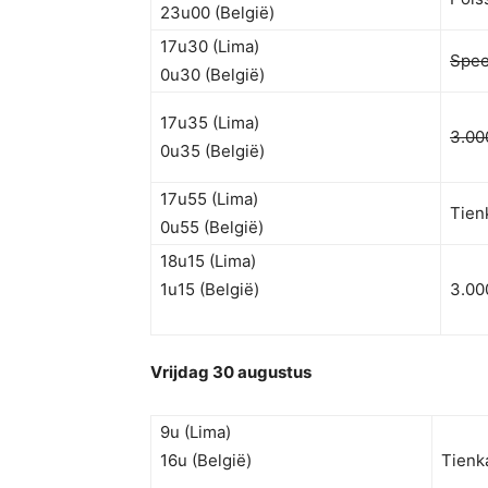
23u00 (België)
17u30 (Lima)
Spe
0u30 (België)
17u35 (Lima)
3.00
0u35 (België)
17u55 (Lima)
Tien
0u55 (België)
18u15 (Lima)
1u15 (België)
3.0
Vrijdag 30 augustus
9u (Lima)
16u (België)
Tien