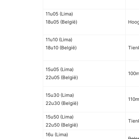
11u05 (Lima)
18u05 (België)
Hoog
11u10 (Lima)
18u10 (België)
Tien
15u05 (Lima)
100m
22u05 (België)
15u30 (Lima)
110m
22u30 (België)
15u50 (Lima)
Tien
22u50 (België)
16u (Lima)
Pols