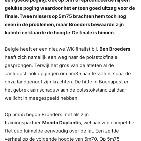
gelukte poging waardoor het er toen goed uitzag voor de
finale. Twee missers op 5m75 brachten hem toch nog
even in de problemen, maar Broeders bewaarde zijn
kalmte en klaarde de hoogte. De finale is binnen.
België heeft er een nieuwe WK-finalist bij.
Ben Broeders
heeft zich namelijk een weg naar de polsstokfinale
gesprongen. Terwijl het gros van de atleten al de
aanloopstrook opgingen om 5m35 aan te vallen, spaarde
onze landgenoot zijn krachten. De hitte in Boedapest en
het gebrek aan schaduw aan de polsstokstand zal daar
wellicht in meegespeeld hebben.
Op 5m55 begon Broeders, net als zijn
trainingspartner
Mondo Duplantis
, wel aan zijn competitie.
Het duo tuimelde eenvoudig over de lat. Een zelfde
verhaal op de volgende hoogte van 5m70. Op 5m75