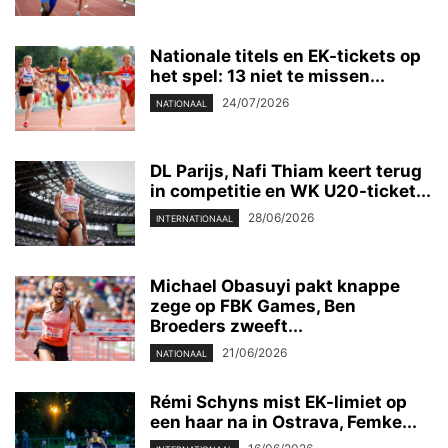
Nationale titels en EK-tickets op
het spel: 13 niet te missen...
24/07/2026
NATIONAAL
DL Parijs, Nafi Thiam keert terug
in competitie en WK U20-ticket...
28/06/2026
INTERNATIONAAL
Michael Obasuyi pakt knappe
zege op FBK Games, Ben
Broeders zweeft...
21/06/2026
NATIONAAL
Rémi Schyns mist EK-limiet op
een haar na in Ostrava, Femke...