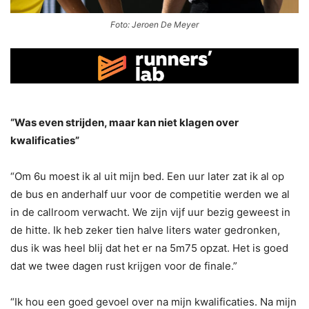
Foto: Jeroen De Meyer
“Was even strijden, maar kan niet klagen over
kwalificaties”
“Om 6u moest ik al uit mijn bed. Een uur later zat ik al op
de bus en anderhalf uur voor de competitie werden we al
in de callroom verwacht. We zijn vijf uur bezig geweest in
de hitte. Ik heb zeker tien halve liters water gedronken,
dus ik was heel blij dat het er na 5m75 opzat. Het is goed
dat we twee dagen rust krijgen voor de finale.”
“Ik hou een goed gevoel over na mijn kwalificaties. Na mijn