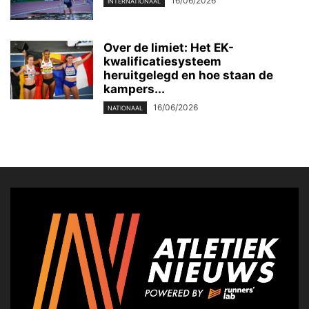
16/06/2026
INTERNATIONAAL
Over de limiet: Het EK-
kwalificatiesysteem
heruitgelegd en hoe staan de
kampers...
16/06/2026
NATIONAAL