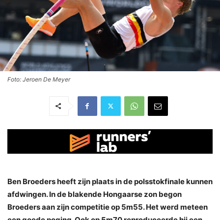
Foto: Jeroen De Meyer
Ben Broeders heeft zijn plaats in de polsstokfinale kunnen
afdwingen. In de blakende Hongaarse zon begon
Broeders aan zijn competitie op 5m55. Het werd meteen
een goede poging. Ook op 5m70 reproduceerde hij een