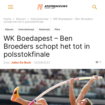
Home
Nieuws
Internationaal
WK Boedapest – Ben Broeders
schopt het tot in polsstokfinale
Nieuws
Internationaal
Nationaal
Piste
WK Boedapest – Ben
Broeders schopt het tot in
polsstokfinale
0
Door
Jolien De Bock
-
23/08/2023