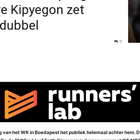
e Kipyegon zet
 dubbel
0
 van het WK in Boedapest het publiek helemaal achter hem. D