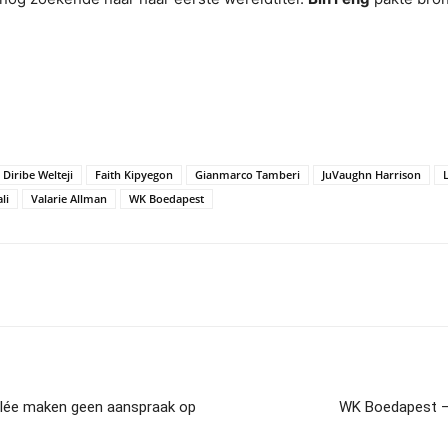
Diribe Welteji
Faith Kipyegon
Gianmarco Tamberi
JuVaughn Harrison
li
Valarie Allman
WK Boedapest
lée maken geen aanspraak op
WK Boedapest – 