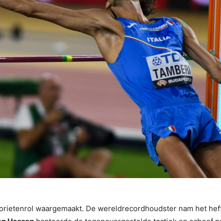
orietenrol waargemaakt. De wereldrecordhoudster nam het heft