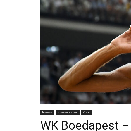
Nieuws
Internationaal
Piste
WK Boedapest – 