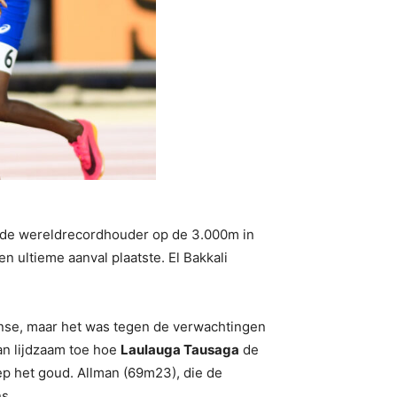
is de wereldrecordhouder op de 3.000m in
en ultieme aanval plaatste. El Bakkali
nse, maar het was tegen de verwachtingen
an lijdzaam toe hoe
Laulauga Tausaga
de
ep het goud. Allman (69m23), die de
s.