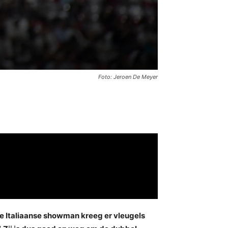
Foto: Jeroen De Meyer
e Italiaanse showman kreeg er vleugels