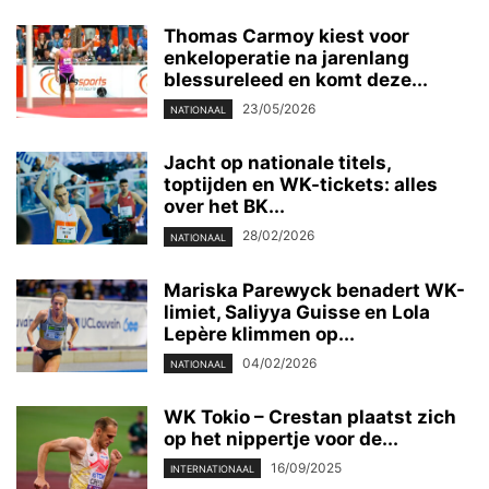
Thomas Carmoy kiest voor
enkeloperatie na jarenlang
blessureleed en komt deze...
23/05/2026
NATIONAAL
Jacht op nationale titels,
toptijden en WK-tickets: alles
over het BK...
28/02/2026
NATIONAAL
Mariska Parewyck benadert WK-
limiet, Saliyya Guisse en Lola
Lepère klimmen op...
04/02/2026
NATIONAAL
WK Tokio – Crestan plaatst zich
op het nippertje voor de...
16/09/2025
INTERNATIONAAL