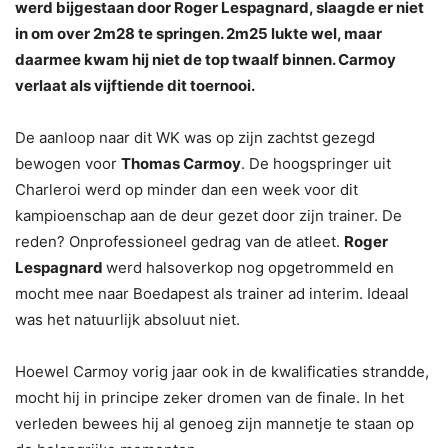
werd bijgestaan door Roger Lespagnard, slaagde er niet
in om over 2m28 te springen. 2m25 lukte wel, maar
daarmee kwam hij niet de top twaalf binnen. Carmoy
verlaat als vijftiende dit toernooi.
De aanloop naar dit WK was op zijn zachtst gezegd
bewogen voor
Thomas Carmoy
. De hoogspringer uit
Charleroi werd op minder dan een week voor dit
kampioenschap aan de deur gezet door zijn trainer. De
reden? Onprofessioneel gedrag van de atleet.
Roger
Lespagnard
werd halsoverkop nog opgetrommeld en
mocht mee naar Boedapest als trainer ad interim. Ideaal
was het natuurlijk absoluut niet.
Hoewel Carmoy vorig jaar ook in de kwalificaties strandde,
mocht hij in principe zeker dromen van de finale. In het
verleden bewees hij al genoeg zijn mannetje te staan op