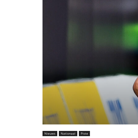
Nieuws
Nationaal
Piste