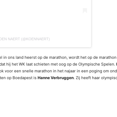
KOEN NAERT (@KOENNAERT)
 in ons land heerst op de marathon, wordt het op de marathon
 dat hij het WK laat schieten met oog op de Olympische Spelen.
ook voor een snelle marathon in het najaar in een poging om on
etten op Boedapest is
Hanne Verbruggen
. Zij heeft haar olympisc