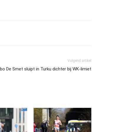
Volgend artikel
bo De Smet sluipt in Turku dichter bij WK-limiet