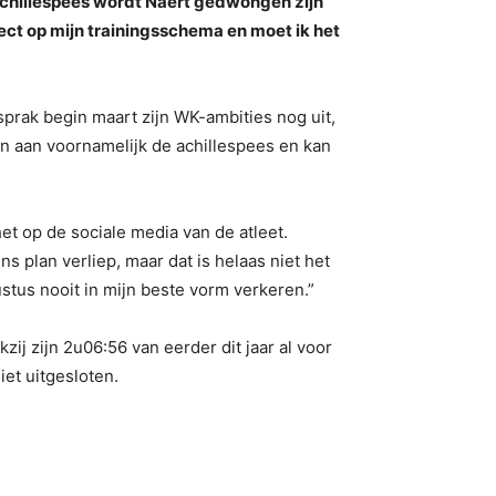
achillespees wordt Naert gedwongen zijn
fect op mijn trainingsschema en moet ik het
prak begin maart zijn WK-ambities nog uit,
n aan voornamelijk de achillespees en kan
et op de sociale media van de atleet.
s plan verliep, maar dat is helaas niet het
stus nooit in mijn beste vorm verkeren.”
zij zijn 2u06:56 van eerder dit jaar al voor
iet uitgesloten.