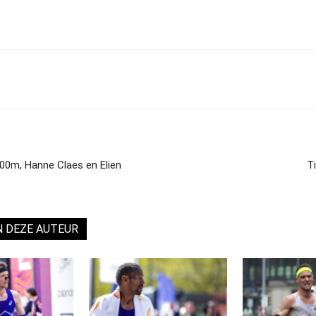
1500m, Hanne Claes en Elien
Ti
N DEZE AUTEUR