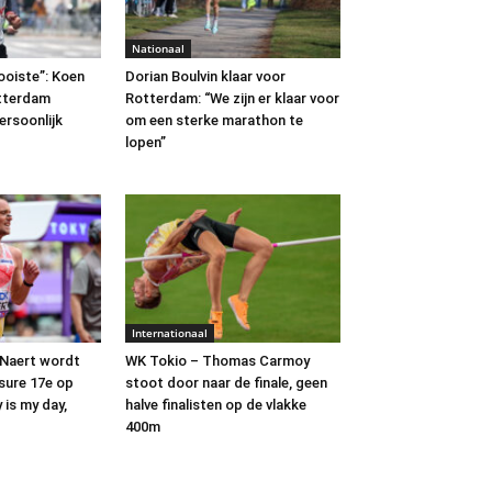
Nationaal
ooiste”: Koen
Dorian Boulvin klaar voor
otterdam
Rotterdam: “We zijn er klaar voor
ersoonlijk
om een sterke marathon te
lopen”
Internationaal
 Naert wordt
WK Tokio – Thomas Carmoy
sure 17e op
stoot door naar de finale, geen
is my day,
halve finalisten op de vlakke
400m