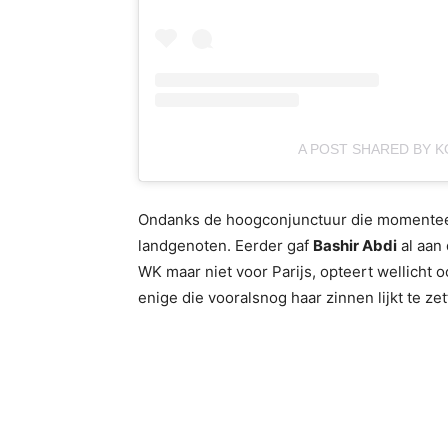
A POST SHARED BY 
Ondanks de hoogconjunctuur die momenteel
landgenoten. Eerder gaf
Bashir Abdi
al aan
WK maar niet voor Parijs, opteert wellicht 
enige die vooralsnog haar zinnen lijkt te z