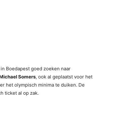
 in Boedapest goed zoeken naar
Michael Somers
, ook al geplaatst voor het
der het olympisch minima te duiken. De
h ticket al op zak.