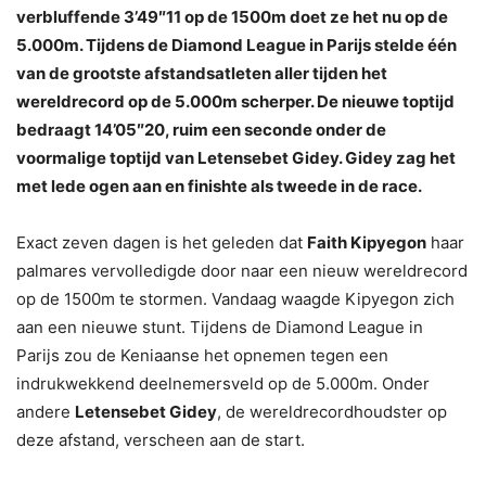
verbluffende 3’49″11 op de 1500m doet ze het nu op de
5.000m. Tijdens de Diamond League in Parijs stelde één
van de grootste afstandsatleten aller tijden het
wereldrecord op de 5.000m scherper. De nieuwe toptijd
bedraagt 14’05″20, ruim een seconde onder de
voormalige toptijd van Letensebet Gidey. Gidey zag het
met lede ogen aan en finishte als tweede in de race.
Exact zeven dagen is het geleden dat
Faith Kipyegon
haar
palmares vervolledigde door naar een nieuw wereldrecord
op de 1500m te stormen. Vandaag waagde Kipyegon zich
aan een nieuwe stunt. Tijdens de Diamond League in
Parijs zou de Keniaanse het opnemen tegen een
indrukwekkend deelnemersveld op de 5.000m. Onder
andere
Letensebet Gidey
, de wereldrecordhoudster op
deze afstand, verscheen aan de start.