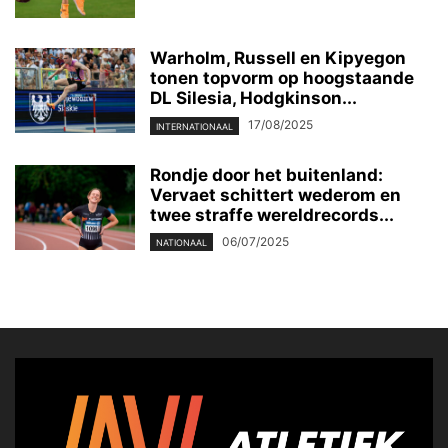
Warholm, Russell en Kipyegon
tonen topvorm op hoogstaande
DL Silesia, Hodgkinson...
17/08/2025
INTERNATIONAAL
Rondje door het buitenland:
Vervaet schittert wederom en
twee straffe wereldrecords...
06/07/2025
NATIONAAL