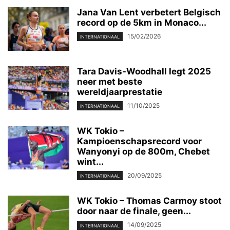
Jana Van Lent verbetert Belgisch
record op de 5km in Monaco...
15/02/2026
INTERNATIONAAL
Tara Davis-Woodhall legt 2025
neer met beste
wereldjaarprestatie
11/10/2025
INTERNATIONAAL
WK Tokio –
Kampioenschapsrecord voor
Wanyonyi op de 800m, Chebet
wint...
20/09/2025
INTERNATIONAAL
WK Tokio – Thomas Carmoy stoot
door naar de finale, geen...
14/09/2025
INTERNATIONAAL