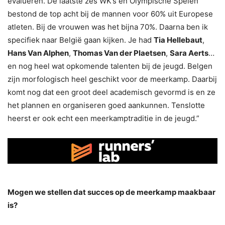
evalueren. De laatste zes WK’s en Olympische Spelen
bestond de top acht bij de mannen voor 60% uit Europese
atleten. Bij de vrouwen was het bijna 70%. Daarna ben ik
specifiek naar België gaan kijken. Je had
Tia Hellebaut
,
Hans Van Alphen
,
Thomas Van der Plaetsen
,
Sara Aerts
…
en nog heel wat opkomende talenten bij de jeugd. Belgen
zijn morfologisch heel geschikt voor de meerkamp. Daarbij
komt nog dat een groot deel academisch gevormd is en ze
het plannen en organiseren goed aankunnen. Tenslotte
heerst er ook echt een meerkamptraditie in de jeugd.”
Mogen we stellen dat succes op de meerkamp maakbaar
is?