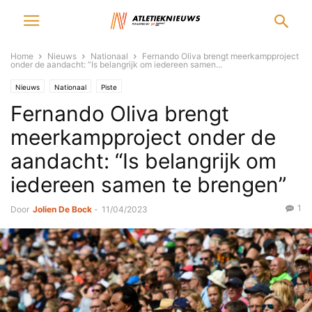
Home
Nieuws
Nationaal
Fernando Oliva brengt meerkampproject
onder de aandacht: “Is belangrijk om iedereen samen...
Nieuws
Nationaal
Piste
Fernando Oliva brengt
meerkampproject onder de
aandacht: “Is belangrijk om
iedereen samen te brengen”
1
Door
Jolien De Bock
-
11/04/2023