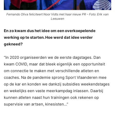
Fernando Oliva feliciteert Noor Vidts met haar nieuw PR – Foto: Erik van
Leeuwen
En zo kwam dus het idee om een overkoepelende
werking op te starten. Hoe werd dat idee verder
gekneed?
“In 2020 organiseerden we de eerste dagstages. Dan
kwam COVID, maar dat bleek eigenlijk een opportuniteit
om connectie te maken met verschillende atleten en
coaches. Na de pandemie sprong Sport Vlaanderen mee
op de kar en konden we dankzij subsidies weekendstages
en wekelijks een vaste meerkampdag inlassen. Daarbij
kunnen atleten naast hun trainingen ook rekenen op
supervisie van artsen, kinesisten…”