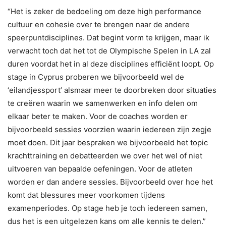
“Het is zeker de bedoeling om deze high performance
cultuur en cohesie over te brengen naar de andere
speerpuntdisciplines. Dat begint vorm te krijgen, maar ik
verwacht toch dat het tot de Olympische Spelen in LA zal
duren voordat het in al deze disciplines efficiënt loopt. Op
stage in Cyprus proberen we bijvoorbeeld wel de
‘eilandjessport’ alsmaar meer te doorbreken door situaties
te creëren waarin we samenwerken en info delen om
elkaar beter te maken. Voor de coaches worden er
bijvoorbeeld sessies voorzien waarin iedereen zijn zegje
moet doen. Dit jaar bespraken we bijvoorbeeld het topic
krachttraining en debatteerden we over het wel of niet
uitvoeren van bepaalde oefeningen. Voor de atleten
worden er dan andere sessies. Bijvoorbeeld over hoe het
komt dat blessures meer voorkomen tijdens
examenperiodes. Op stage heb je toch iedereen samen,
dus het is een uitgelezen kans om alle kennis te delen.”