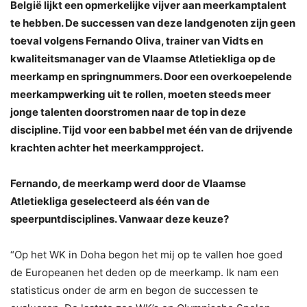
België lijkt een opmerkelijke vijver aan meerkamptalent
te hebben. De successen van deze landgenoten zijn geen
toeval volgens Fernando Oliva, trainer van Vidts en
kwaliteitsmanager van de Vlaamse Atletiekliga op de
meerkamp en springnummers. Door een overkoepelende
meerkampwerking uit te rollen, moeten steeds meer
jonge talenten doorstromen naar de top in deze
discipline. Tijd voor een babbel met één van de drijvende
krachten achter het meerkampproject.
Fernando, de meerkamp werd door de Vlaamse
Atletiekliga geselecteerd als één van de
speerpuntdisciplines. Vanwaar deze keuze?
“Op het WK in Doha begon het mij op te vallen hoe goed
de Europeanen het deden op de meerkamp. Ik nam een
statisticus onder de arm en begon de successen te