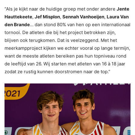
“Als je kijkt naar de huidige groep met onder andere
Jente
Hauttekeete
,
Jef Misplon
,
Sennah Vanhoeijen
,
Laura Van
den Brande
… dan stond 80% van hen op een internationaal
tornooi. De atleten die bij het project betrokken zijn,
blijven ook terugkomen. Dat is veelzeggend. Met het
meerkampproject kijken we echter vooral op lange termijn,
want de meeste atleten bereiken pas hun topniveau rond
de leeftijd van 26. Wij starten met atleten van 16 à 18 jaar
zodat ze rustig kunnen doorstromen naar de top.”