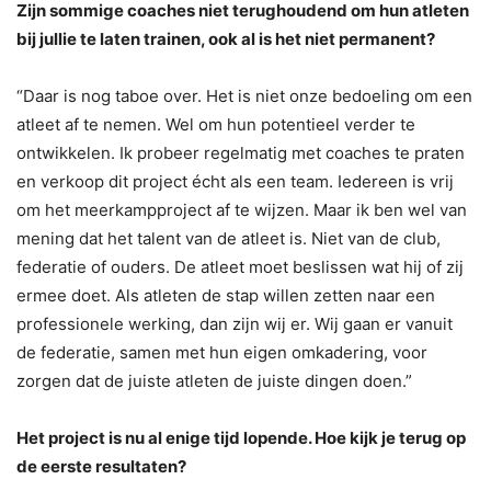
Zijn sommige coaches niet terughoudend om hun atleten
bij jullie te laten trainen, ook al is het niet permanent?
“Daar is nog taboe over. Het is niet onze bedoeling om een
atleet af te nemen. Wel om hun potentieel verder te
ontwikkelen. Ik probeer regelmatig met coaches te praten
en verkoop dit project écht als een team. Iedereen is vrij
om het meerkampproject af te wijzen. Maar ik ben wel van
mening dat het talent van de atleet is. Niet van de club,
federatie of ouders. De atleet moet beslissen wat hij of zij
ermee doet. Als atleten de stap willen zetten naar een
professionele werking, dan zijn wij er. Wij gaan er vanuit
de federatie, samen met hun eigen omkadering, voor
zorgen dat de juiste atleten de juiste dingen doen.”
Het project is nu al enige tijd lopende. Hoe kijk je terug op
de eerste resultaten?