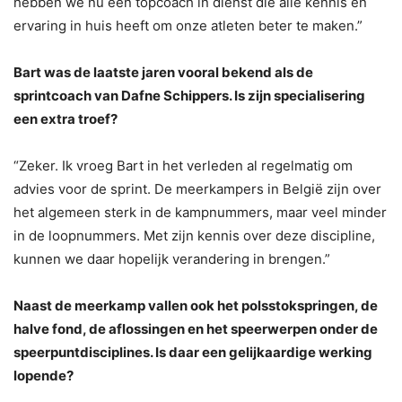
hebben we nu een topcoach in dienst die alle kennis en
ervaring in huis heeft om onze atleten beter te maken.”
Bart was de laatste jaren vooral bekend als de
sprintcoach van Dafne Schippers. Is zijn specialisering
een extra troef?
“Zeker. Ik vroeg Bart in het verleden al regelmatig om
advies voor de sprint. De meerkampers in België zijn over
het algemeen sterk in de kampnummers, maar veel minder
in de loopnummers. Met zijn kennis over deze discipline,
kunnen we daar hopelijk verandering in brengen.”
Naast de meerkamp vallen ook het polsstokspringen, de
halve fond, de aflossingen en het speerwerpen onder de
speerpuntdisciplines. Is daar een gelijkaardige werking
lopende?