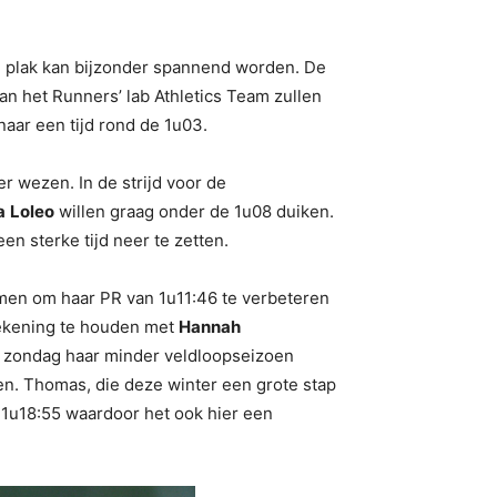
n plak kan bijzonder spannend worden. De
van het Runners’ lab Athletics Team zullen
aar een tijd rond de 1u03.
 wezen. In de strijd voor de
a
Loleo
willen graag onder de 1u08 duiken.
n sterke tijd neer te zetten.
emen om haar PR van 1u11:46 te verbeteren
 rekening te houden met
Hannah
kan zondag haar minder veldloopseizoen
en. Thomas, die deze winter een grote stap
 1u18:55 waardoor het ook hier een