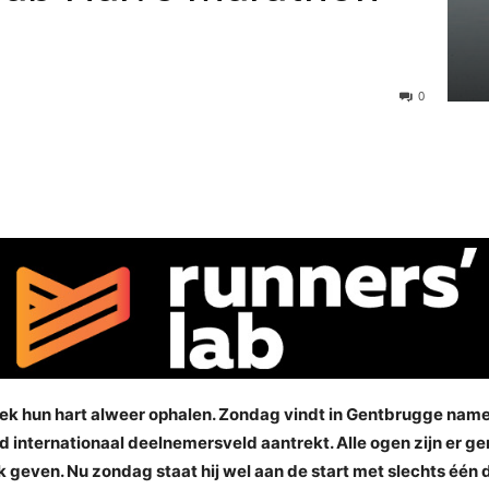
0
iek hun hart alweer ophalen. Zondag vindt in Gentbrugge name
d internationaal deelnemersveld aantrekt. Alle ogen zijn er ger
k geven. Nu zondag staat hij wel aan de start met slechts één 