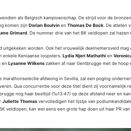
vendien als Belgisch kampioenschap. De strijd voor de bronze
ing komen zijn
Dorian
Boulvin
en
Thomas
De
Bock
. De atleten 
aume
Grimard
. De nummer drie van het BK veldlopen zal hazen n
d uitgekeken worden. Ook het vrouwelijk deelnemersveld mag er
an enkele Keniaanse loopsters.
Lydia
Njeri
Mathathi
en
Veronic
g
en
Lysanne
Wilkens
zakken af naar Gentbrugge met de hoop ee
e marathonselectie afdwong in Sevilla, zal een poging ondern
overen. Qua concurrentie voor deze titel dient zij voornamelijk
Gentbrugge nog haar besttijd (1u13:47) op deze afstand neer en 
r
Juliette
Thomas
vervolledigen het lijstje van podiumkandidat
BK veldlopen, kan wel eens een grote hap doen uit haar PR van