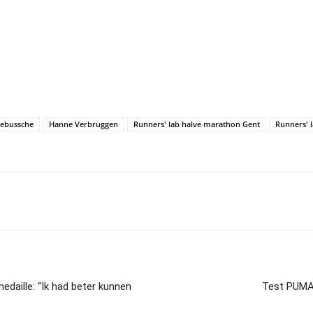
ebussche
Hanne Verbruggen
Runners' lab halve marathon Gent
Runners' 
daille: “Ik had beter kunnen
Test PUMA-