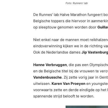
Foto: Runners’ lab
De Runnes’ lab Halve Marathon fungeert bo
Belgische toppers die hiervoor in aanmerk
op sleeptouw genomen worden door
Guill
Niet enkel naar de mannen moet reikhalzen
eindoverwinning kijken we in de richting v
Ook de Nederlandse dames
Jip
Vastenbur
Hanne
Verbruggen
, die pas een Olympisch
en de Belgische titel bij de vrouwen te ver
Vandenbussche
. Zij zette vorig jaar in 
uitwissen.
Karen
Van
Proeyen
en youngste
voorwaarts zette en derde eindigde op het 
spannende strijd belooft te worden.