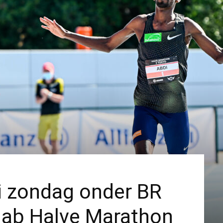
i zondag onder BR
 lab Halve Marathon