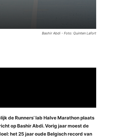
Bashir Abdi - Foto: Quinten Lafort
lijk de Runners’ lab Halve Marathon plaats
icht op Bashir Abdi. Vorig jaar moest de
doel: het 25 jaar oude Belgisch record van