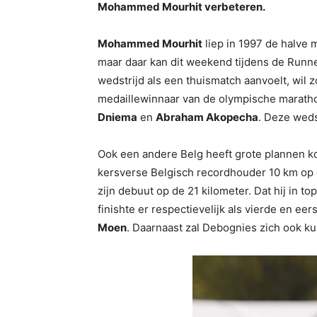
Mohammed Mourhit verbeteren.
Mohammed Mourhit
liep in 1997 de halve m
maar daar kan dit weekend tijdens de Runn
wedstrijd als een thuismatch aanvoelt, wil 
medaillewinnaar van de olympische marathon
Dniema
en
Abraham Akopecha
. Deze weds
Ook een andere Belg heeft grote plannen
kersverse Belgisch recordhouder 10 km op 
zijn debuut op de 21 kilometer. Dat hij in t
finishte er respectievelijk als vierde en 
Moen
. Daarnaast zal Debognies zich ook k