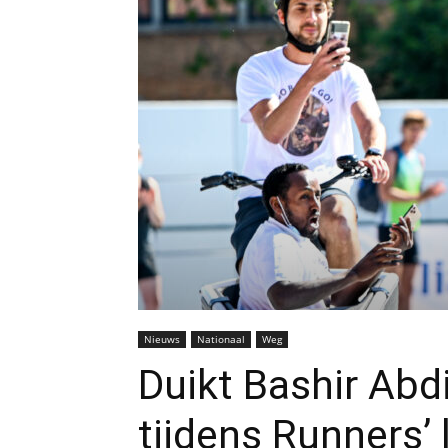
Nieuws
Nationaal
Weg
Duikt Bashir Abd
tijdens Runners’