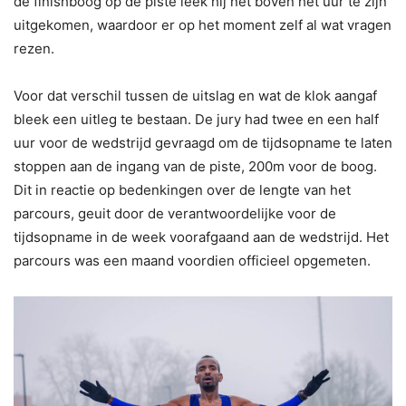
de finishboog op de piste leek hij net boven het uur te zijn
uitgekomen, waardoor er op het moment zelf al wat vragen
rezen.
Voor dat verschil tussen de uitslag en wat de klok aangaf
bleek een uitleg te bestaan. De jury had twee en een half
uur voor de wedstrijd gevraagd om de tijdsopname te laten
stoppen aan de ingang van de piste, 200m voor de boog.
Dit in reactie op bedenkingen over de lengte van het
parcours, geuit door de verantwoordelijke voor de
tijdsopname in de week voorafgaand aan de wedstrijd. Het
parcours was een maand voordien officieel opgemeten.