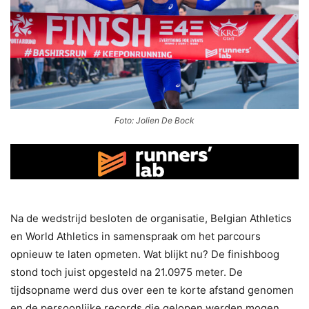
Foto: Jolien De Bock
Na de wedstrijd besloten de organisatie, Belgian Athletics
en World Athletics in samenspraak om het parcours
opnieuw te laten opmeten. Wat blijkt nu? De finishboog
stond toch juist opgesteld na 21.0975 meter. De
tijdsopname werd dus over een te korte afstand genomen
en de persoonlijke records die gelopen werden mogen