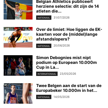
Belgian Athletics publiceert
herziene selectie: dit zijn de 14
atleten die...
31/07/2026
NATIONAAL
Over de limiet: Hoe liggen de EK-
kaarten voor de (middel)lange
afstandslopers?
20/06/2026
NATIONAAL
Simon Debognies mist nipt
podium op European 10.000m
Cup in La...
23/05/2026
INTERNATIONAAL
Twee Belgen aan de start van de
Europabeker 10.000m in het...
14/05/2026
NATIONAAL