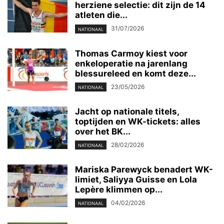
herziene selectie: dit zijn de 14
atleten die...
31/07/2026
NATIONAAL
Thomas Carmoy kiest voor
enkeloperatie na jarenlang
blessureleed en komt deze...
23/05/2026
NATIONAAL
Jacht op nationale titels,
toptijden en WK-tickets: alles
over het BK...
28/02/2026
NATIONAAL
Mariska Parewyck benadert WK-
limiet, Saliyya Guisse en Lola
Lepère klimmen op...
04/02/2026
NATIONAAL