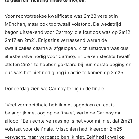
Voor rechtstreekse kwalificatie was 2m28 vereist in
München, maar ook top twaalf volstond. De wedstrijd
begon uitstekend voor Carmoy, die foutloos was op 2m12,
2m17 en 2m21. Enigszins verrassend waren de
kwalificaties daarna al afgelopen. Zich uitsloven was dus
allesbehalve nodig voor Carmoy. Er bleken slechts twaalf
atleten 2m21 te hebben geklaard bij hun eerste poging en
dus was het niet nodig nog in actie te komen op 2m25.
Donderdag zien we Carmoy terug in de finale.
“Veel vermoeidheid heb ik niet opgedaan en dat is
belangrijk met oog op de finale”, vertelde Carmoy na
afloop. “Een echte verrassing is het voor mij niet dat 2m21
volstaat voor de finale. Misschien had ik eerder 2m25
verwacht, maar verbaasd ben ik niet. Zelf had ik wel op