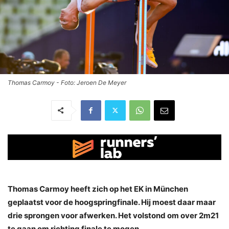
Thomas Carmoy - Foto: Jeroen De Meyer
Thomas Carmoy heeft zich op het EK in München
geplaatst voor de hoogspringfinale. Hij moest daar maar
drie sprongen voor afwerken. Het volstond om over 2m21
te gaan om richting finale te mogen.