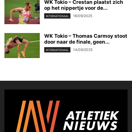
WK Tokio – Crestan plaatst zich
op het nippertje voor de...
16/09/2025
INTERNATIONAAL
WK Tokio – Thomas Carmoy stoot
door naar de finale, geen...
14/09/2025
INTERNATIONAAL