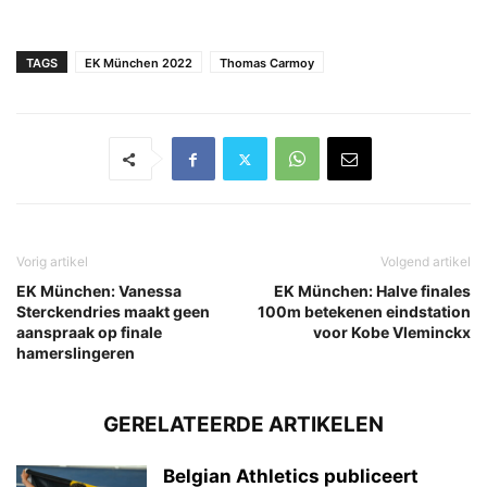
TAGS
EK München 2022
Thomas Carmoy
Vorig artikel
Volgend artikel
EK München: Vanessa
EK München: Halve finales
Sterckendries maakt geen
100m betekenen eindstation
aanspraak op finale
voor Kobe Vleminckx
hamerslingeren
GERELATEERDE ARTIKELEN
Belgian Athletics publiceert