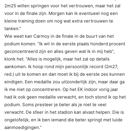
2m25 willen springen voor het vertrouwen, maar het zal
voor in de finale zijn. Morgen kan ik eventueel nog een
kleine training doen om nog wat extra vertrouwen te
tanken.”
Wie weet kan Carmoy in de finale in de buurt van het
podium komen. “Ik wil in de eerste plaats honderd procent
geconcentreerd zijn en alles geven wat ik in mij heb”,
klonk het. “Alles is mogelijk, maar het zal op details
aankomen. Ik hoop rond mijn persoonlijk record (2m27,
red.) uit te komen en dan moet ik bij de eerste zes kunnen
eindigen. Een medaille zou uitzonderlijk zijn, maar daar ga
ik me niet op concentreren. Op het EK indoor vorig jaar
had ik ook geen medaille verwacht, en toch stond ik op het
podium. Soms presteer je beter als je niet te veel
verwacht. De sfeer in het stadion kan alvast helpen. Die is
ongelofelijk, en ik ben iemand die beter springt met luide
aanmoedigingen.”