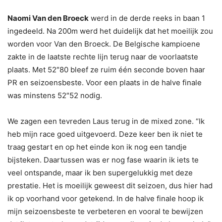
Naomi Van den Broeck
werd in de derde reeks in baan 1
ingedeeld. Na 200m werd het duidelijk dat het moeilijk zou
worden voor Van den Broeck. De Belgische kampioene
zakte in de laatste rechte lijn terug naar de voorlaatste
plaats. Met 52″80 bleef ze ruim één seconde boven haar
PR en seizoensbeste. Voor een plaats in de halve finale
was minstens 52″52 nodig.
We zagen een tevreden Laus terug in de mixed zone. “Ik
heb mijn race goed uitgevoerd. Deze keer ben ik niet te
traag gestart en op het einde kon ik nog een tandje
bijsteken. Daartussen was er nog fase waarin ik iets te
veel ontspande, maar ik ben supergelukkig met deze
prestatie. Het is moeilijk geweest dit seizoen, dus hier had
ik op voorhand voor getekend. In de halve finale hoop ik
mijn seizoensbeste te verbeteren en vooral te bewijzen