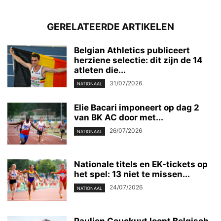
GERELATEERDE ARTIKELEN
Belgian Athletics publiceert
herziene selectie: dit zijn de 14
atleten die...
31/07/2026
NATIONAAL
Elie Bacari imponeert op dag 2
van BK AC door met...
26/07/2026
NATIONAAL
Nationale titels en EK-tickets op
het spel: 13 niet te missen...
24/07/2026
NATIONAAL