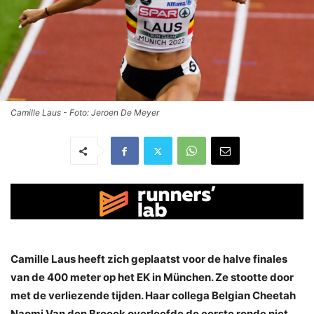
Camille Laus - Foto: Jeroen De Meyer
Camille Laus heeft zich geplaatst voor de halve finales
van de 400 meter op het EK in München. Ze stootte door
met de verliezende tijden. Haar collega Belgian Cheetah
Naomi Van den Broeck overleefde de eerste ronde niet.