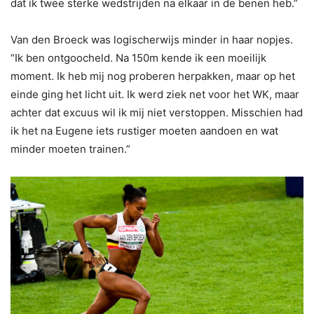
dat ik twee sterke wedstrijden na elkaar in de benen heb.”
Van den Broeck was logischerwijs minder in haar nopjes.
“Ik ben ontgoocheld. Na 150m kende ik een moeilijk
moment. Ik heb mij nog proberen herpakken, maar op het
einde ging het licht uit. Ik werd ziek net voor het WK, maar
achter dat excuus wil ik mij niet verstoppen. Misschien had
ik het na Eugene iets rustiger moeten aandoen en wat
minder moeten trainen.”