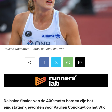
Paulien Couckuyt - Foto: Erik Van Leeuwen
De halve finales van de 400 meter horden zijn het
eindstation geworden voor Paulien Couckuyt op het WK