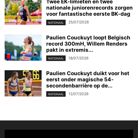
Twee EK-limieten en twee
nationale juniorenrecords zorgen
voor fantastische eerste BK-dag
25/07/2026
NATIONAAL
Paulien Couckuyt loopt Belgisch
record 300mH, Willem Renders
pakt in extremis...
18/07/2026
NATIONAAL
Paulien Couckuyt duikt voor het
eerst onder magische 54-
secondenbarrière op de...
12/07/2026
NATIONAAL