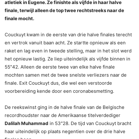
atletiek in Eugene. Ze finishte als vijfde in haar halve
finale, terwijl alleen de top twee rechtstreeks naar de
finale mocht.
Couckuyt kwam in de eerste van drie halve finales terecht
en vertrok vanuit baan acht. Ze startte opnieuw als een
raket en lag even in tweede stelling, maar in het slot werd
het opnieuw lastig. Ze liep uiteindelijk als vijfde binnen in
55″42. Alleen de eerste twee van elke halve finale
mochten samen met de twee snelste verliezers naar de
finale. Exit Couckuyt dus, die wel een verstoorde
voorbereiding kende door een coronabesmetting.
De reekswinst ging in de halve finale van de Belgische
recordhoudster naar de Amerikaanse titelverdediger
Dalilah Muhammad
in 53″28. De tijd van Couckuyt bracht
haar uiteindelijk op plaats negentien over de drie halve