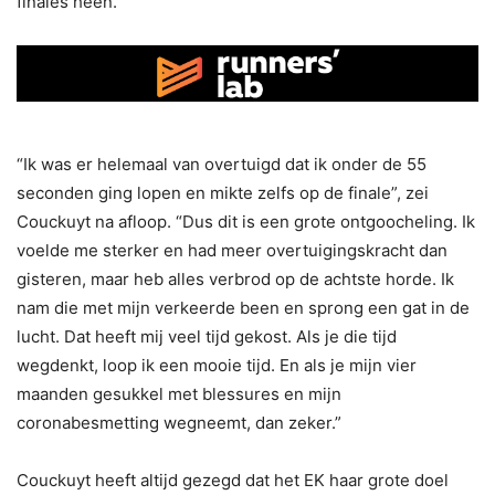
finales heen.
“Ik was er helemaal van overtuigd dat ik onder de 55
seconden ging lopen en mikte zelfs op de finale”, zei
Couckuyt na afloop. “Dus dit is een grote ontgoocheling. Ik
voelde me sterker en had meer overtuigingskracht dan
gisteren, maar heb alles verbrod op de achtste horde. Ik
nam die met mijn verkeerde been en sprong een gat in de
lucht. Dat heeft mij veel tijd gekost. Als je die tijd
wegdenkt, loop ik een mooie tijd. En als je mijn vier
maanden gesukkel met blessures en mijn
coronabesmetting wegneemt, dan zeker.”
Couckuyt heeft altijd gezegd dat het EK haar grote doel