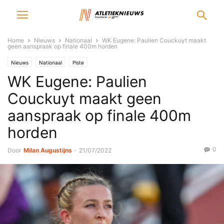
Home
Nieuws
Nationaal
WK Eugene: Paulien Couckuyt maakt
geen aanspraak op finale 400m horden
Nieuws
Nationaal
Piste
WK Eugene: Paulien
Couckuyt maakt geen
aanspraak op finale 400m
horden
0
Door
Milan Augustijns
-
21/07/2022