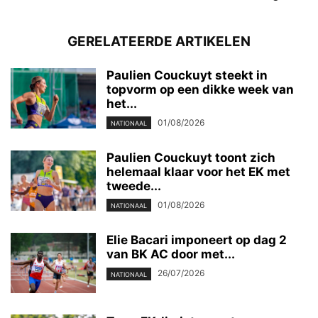
GERELATEERDE ARTIKELEN
Paulien Couckuyt steekt in
topvorm op een dikke week van
het...
01/08/2026
NATIONAAL
Paulien Couckuyt toont zich
helemaal klaar voor het EK met
tweede...
01/08/2026
NATIONAAL
Elie Bacari imponeert op dag 2
van BK AC door met...
26/07/2026
NATIONAAL