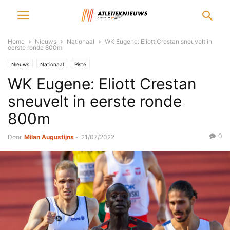
Home
Nieuws
Nationaal
WK Eugene: Eliott Crestan sneuvelt in
eerste ronde 800m
Nieuws
Nationaal
Piste
WK Eugene: Eliott Crestan
sneuvelt in eerste ronde
800m
0
Door
Milan Augustijns
-
21/07/2022