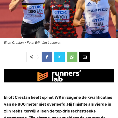
Eliott Crestan - Foto: Erik Van Leeuwen
Eliott Crestan heeft op het WK in Eugene de kwalificaties
van de 800 meter niet overleefd. Hij finishte als vierde in
zijn reeks, terwijl alleen de top drie rechtstreeks
doorstootte. Zijn chrono was onvoldoende om met de