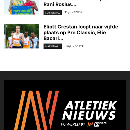
Rani Rosius...
15/07/2026
NATIONAAL
Eliott Crestan loopt naar vijfde
plaats op Pre Classic, Elie
Bacari...
04/07/2026
NATIONAAL