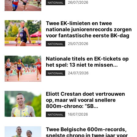
26/07/2026
NATIONAAL
Twee EK-limieten en twee
nationale juniorenrecords zorgen
voor fantastische eerste BK-dag
25/07/2026
NATIONAAL
Nationale titels en EK-tickets op
het spel: 13 niet te missen...
24/07/2026
NATIONAAL
Eliott Crestan doet vertrouwen
op, maar wil vooral snellere
800m-chrono: “SB...
16/07/2026
NATIONAAL
Twee Belgische 600m-records,
snelste chrono in twee jaar voor