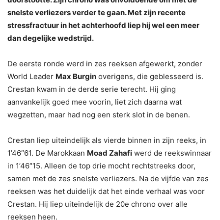
snelste verliezers verder te gaan. Met zijn recente
stressfractuur in het achterhoofd liep hij wel een meer
dan degelijke wedstrijd.
De eerste ronde werd in zes reeksen afgewerkt, zonder
World Leader
Max Burgin
overigens, die geblesseerd is.
Crestan kwam in de derde serie terecht. Hij ging
aanvankelijk goed mee voorin, liet zich daarna wat
wegzetten, maar had nog een sterk slot in de benen.
Crestan liep uiteindelijk als vierde binnen in zijn reeks, in
1’46″61. De Marokkaan
Moad Zahafi
werd de reekswinnaar
in 1’46″15. Alleen de top drie mocht rechtstreeks door,
samen met de zes snelste verliezers. Na de vijfde van zes
reeksen was het duidelijk dat het einde verhaal was voor
Crestan. Hij liep uiteindelijk de 20e chrono over alle
reeksen heen.