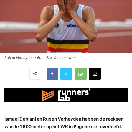
Ruben Verheyden - Foto: Erik Van Leeuwen
Ismael Debjani en Ruben Verheyden hebben de reeksen
van de 1.500 meter op het WK in Eugene niet overleefd.