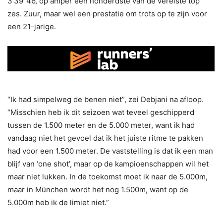
3’39″46, op amper één honderdste van de vereiste top
zes. Zuur, maar wel een prestatie om trots op te zijn voor
een 21-jarige.
“Ik had simpelweg de benen niet”, zei Debjani na afloop.
“Misschien heb ik dit seizoen wat teveel geschipperd
tussen de 1.500 meter en de 5.000 meter, want ik had
vandaag niet het gevoel dat ik het juiste ritme te pakken
had voor een 1.500 meter. De vaststelling is dat ik een man
blijf van ‘one shot’, maar op de kampioenschappen wil het
maar niet lukken. In de toekomst moet ik naar de 5.000m,
maar in München wordt het nog 1.500m, want op de
5.000m heb ik de limiet niet.”