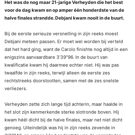
Het was de nog maar 21-jarige Verheyden die het best
voor de dag kwam en op amper één honderdste van de
halve finales strandde. Debjani kwam nooit in de buurt.
Bij de eerste serieuze versnelling in zijn reeks moest
Debjani meteen passen. Er moet wel worden bij verteld
dat het hard ging, want de Carolo finishte nog altijd in een
enigszins aanvaardbare 3’39″96. In de buurt van
kwalificatie kwam hij daarmee echter niet. Hij was pas
twaalfde in zijn reeks, terwijl alleen de eerste zes
rechtstreeks doorstootten, samen met de zes snelste
verliezers.
Verheyden zette zich lange tijd achterin, maar haalde in
het slot zijn kenmerkende sterke slotronde boven. Hij
kwam héél dicht bij de halve finales, maar net niet dicht
genoeg. Uiteindelijk was hij in zijn reeks zevende in