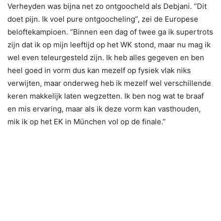
Verheyden was bijna net zo ontgoocheld als Debjani. “Dit
doet pijn. Ik voel pure ontgoocheling”, zei de Europese
beloftekampioen. “Binnen een dag of twee ga ik supertrots
zijn dat ik op mijn leeftijd op het WK stond, maar nu mag ik
wel even teleurgesteld zijn. Ik heb alles gegeven en ben
heel goed in vorm dus kan mezelf op fysiek vlak niks
verwijten, maar onderweg heb ik mezelf wel verschillende
keren makkelijk laten wegzetten. Ik ben nog wat te braaf
en mis ervaring, maar als ik deze vorm kan vasthouden,
mik ik op het EK in München vol op de finale.”