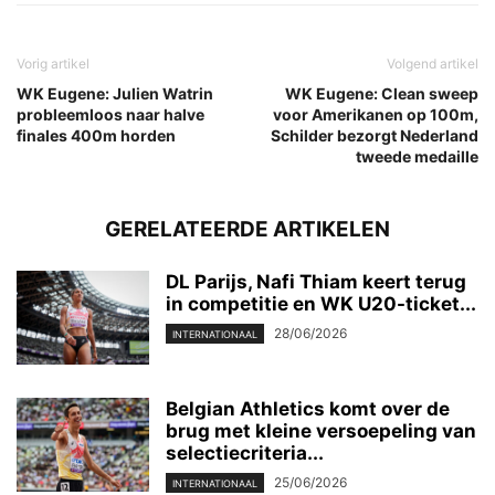
Vorig artikel
Volgend artikel
WK Eugene: Julien Watrin
WK Eugene: Clean sweep
probleemloos naar halve
voor Amerikanen op 100m,
finales 400m horden
Schilder bezorgt Nederland
tweede medaille
GERELATEERDE ARTIKELEN
DL Parijs, Nafi Thiam keert terug
in competitie en WK U20-ticket...
28/06/2026
INTERNATIONAAL
Belgian Athletics komt over de
brug met kleine versoepeling van
selectiecriteria...
25/06/2026
INTERNATIONAAL