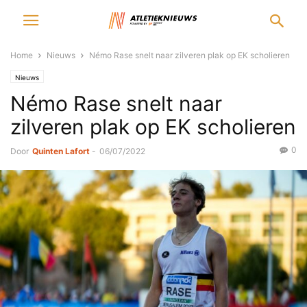
Home
Nieuws
Némo Rase snelt naar zilveren plak op EK scholieren
Nieuws
Némo Rase snelt naar
zilveren plak op EK scholieren
0
Door
Quinten Lafort
-
06/07/2022