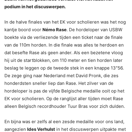
podium in het discuswerpen.
In de halve finales van het EK voor scholieren was het nog
kantje boord voor
Némo Rase
. De hordeloper van USBW
boekte via de verliezende tijden een ticket naar de finale
van de 110m horden. In die finale was alles te herdoen en
dat besefte Rase als geen ander. Als een bezetene vloog
hij uit de startblokken, om 110 meter en tien horden later
beslag te leggen op de tweede stek in een knappe 13″56.
De zege ging naar Nederland met David Pronk, die zes
honderdsten sneller liep dan Rase. Het zilver van de
hordeloper is pas de vijfde Belgische medaille ooit op het
EK voor scholieren. Op de ranglijst aller tijden moet Rase
alleen Belgisch recordhouder Tuur Bras voor zich dulden.
En bijna was er zelfs al een zesde medaille voor ons land,
aangezien
Ides Verhulst
in het discuswerpen uitpakte met