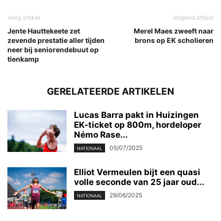
Vorig artikel
Volgend artikel
Jente Hauttekeete zet
Merel Maes zweeft naar
zevende prestatie aller tijden
brons op EK scholieren
neer bij seniorendebuut op
tienkamp
GERELATEERDE ARTIKELEN
Lucas Barra pakt in Huizingen
EK-ticket op 800m, hordeloper
Némo Rase...
05/07/2025
NATIONAAL
Elliot Vermeulen bijt een quasi
volle seconde van 25 jaar oud...
29/06/2025
NATIONAAL