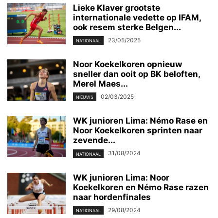
Lieke Klaver grootste
internationale vedette op IFAM,
ook resem sterke Belgen...
23/05/2025
NATIONAAL
Noor Koekelkoren opnieuw
sneller dan ooit op BK beloften,
Merel Maes...
02/03/2025
NIEUWS
WK junioren Lima: Némo Rase en
Noor Koekelkoren sprinten naar
zevende...
31/08/2024
NATIONAAL
WK junioren Lima: Noor
Koekelkoren en Némo Rase razen
naar hordenfinales
29/08/2024
NATIONAAL