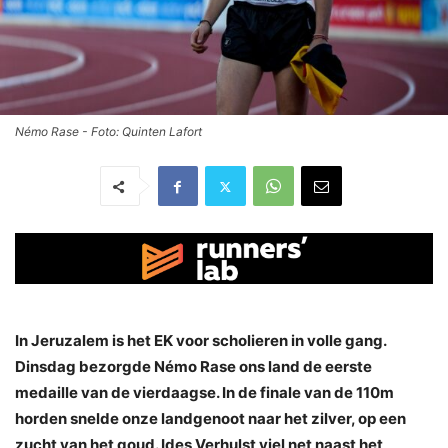
Némo Rase - Foto: Quinten Lafort
In Jeruzalem is het EK voor scholieren in volle gang.
Dinsdag bezorgde Némo Rase ons land de eerste
medaille van de vierdaagse. In de finale van de 110m
horden snelde onze landgenoot naar het zilver, op een
zucht van het goud. Ides Verhulst viel net naast het