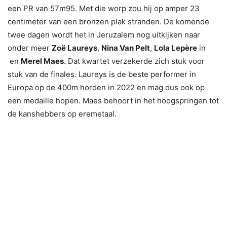
een PR van 57m95. Met die worp zou hij op amper 23
centimeter van een bronzen plak stranden. De komende
twee dagen wordt het in Jeruzalem nog uitkijken naar
onder meer
Zoë Laureys
,
Nina Van Pelt
,
Lola Lepère
in
en
Merel Maes
. Dat kwartet verzekerde zich stuk voor
stuk van de finales. Laureys is de beste performer in
Europa op de 400m horden in 2022 en mag dus ook op
een medaille hopen. Maes behoort in het hoogspringen tot
de kanshebbers op eremetaal.