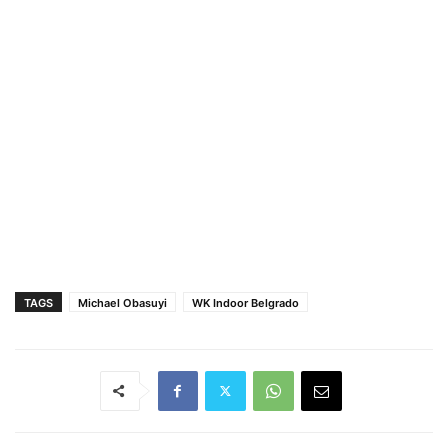
TAGS
Michael Obasuyi
WK Indoor Belgrado