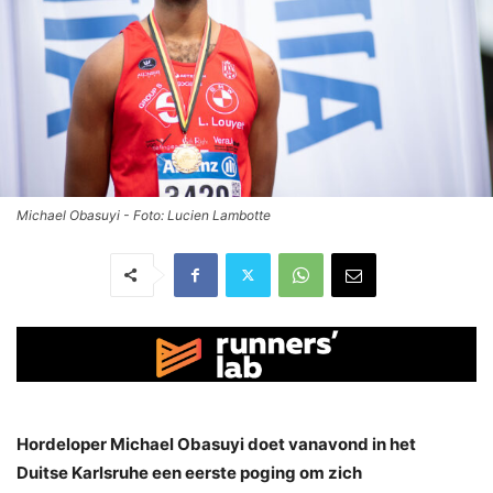
Michael Obasuyi - Foto: Lucien Lambotte
Hordeloper Michael Obasuyi doet vanavond in het
Duitse Karlsruhe een eerste poging om zich