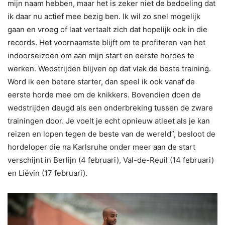
mijn naam hebben, maar het is zeker niet de bedoeling dat
ik daar nu actief mee bezig ben. Ik wil zo snel mogelijk
gaan en vroeg of laat vertaalt zich dat hopelijk ook in die
records. Het voornaamste blijft om te profiteren van het
indoorseizoen om aan mijn start en eerste hordes te
werken. Wedstrijden blijven op dat vlak de beste training.
Word ik een betere starter, dan speel ik ook vanaf de
eerste horde mee om de knikkers. Bovendien doen de
wedstrijden deugd als een onderbreking tussen de zware
trainingen door. Je voelt je echt opnieuw atleet als je kan
reizen en lopen tegen de beste van de wereld”, besloot de
hordeloper die na Karlsruhe onder meer aan de start
verschijnt in Berlijn (4 februari), Val-de-Reuil (14 februari)
en Liévin (17 februari).