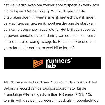
gaf wel vertrouwen om zonder enorm specifiek werk zo’n
tijd te lopen. Met het oog op WK wil ik geen grote
uitspraken doen. Ik weet namelijk niet echt wat ik moet
verwachten, aangezien ik nooit eerder aan de start van
een kampioenschap in zaal stond. Het blijft een speciaal
gegeven, omdat op uitzondering van een paar kleppers
iedereen aan elkaar gewaagd is. Het is dus kwestie om
geen fouten te maken en veel bij te leren.”
Als Obasuyi in de buurt van 7″60 komt, dan lonkt ook het
Belgisch record van de topsportcoördinator bij de
Franstalige Atletiekliga
Jonathan N’Senga
(7″55). “Op
termijn wil ik zowel het record in zaal, als in openlucht op