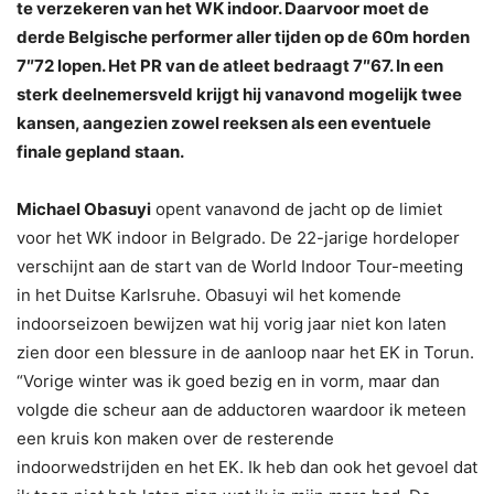
te verzekeren van het WK indoor. Daarvoor moet de
derde Belgische performer aller tijden op de 60m horden
7″72 lopen. Het PR van de atleet bedraagt 7″67. In een
sterk deelnemersveld krijgt hij vanavond mogelijk twee
kansen, aangezien zowel reeksen als een eventuele
finale gepland staan.
Michael Obasuyi
opent vanavond de jacht op de limiet
voor het WK indoor in Belgrado. De 22-jarige hordeloper
verschijnt aan de start van de World Indoor Tour-meeting
in het Duitse Karlsruhe. Obasuyi wil het komende
indoorseizoen bewijzen wat hij vorig jaar niet kon laten
zien door een blessure in de aanloop naar het EK in Torun.
“Vorige winter was ik goed bezig en in vorm, maar dan
volgde die scheur aan de adductoren waardoor ik meteen
een kruis kon maken over de resterende
indoorwedstrijden en het EK. Ik heb dan ook het gevoel dat