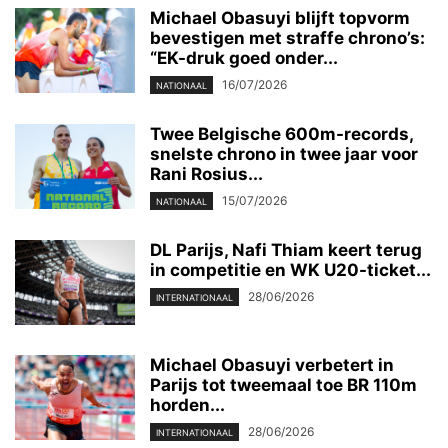
Michael Obasuyi blijft topvorm
bevestigen met straffe chrono’s:
“EK-druk goed onder...
16/07/2026
NATIONAAL
Twee Belgische 600m-records,
snelste chrono in twee jaar voor
Rani Rosius...
15/07/2026
NATIONAAL
DL Parijs, Nafi Thiam keert terug
in competitie en WK U20-ticket...
28/06/2026
INTERNATIONAAL
Michael Obasuyi verbetert in
Parijs tot tweemaal toe BR 110m
horden...
28/06/2026
INTERNATIONAAL