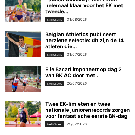
helemaal klaar voor het EK met
tweede...
01/08/2026
NATIONAAL
Belgian Athletics publiceert
herziene selectie: dit zijn de 14
atleten die...
31/07/2026
NATIONAAL
Elie Bacari imponeert op dag 2
van BK AC door met...
26/07/2026
NATIONAAL
Twee EK-limieten en twee
nationale juniorenrecords zorgen
voor fantastische eerste BK-dag
25/07/2026
NATIONAAL