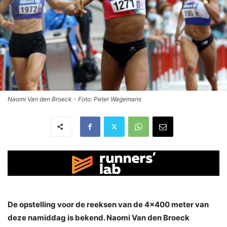
Naomi Van den Broeck - Foto: Peter Wagemans
De opstelling voor de reeksen van de 4×400 meter van
deze namiddag is bekend. Naomi Van den Broeck