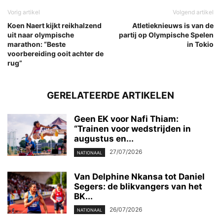
Vorig artikel
Volgend artikel
Koen Naert kijkt reikhalzend
Atletieknieuws is van de
uit naar olympische
partij op Olympische Spelen
marathon: “Beste
in Tokio
voorbereiding ooit achter de
rug”
GERELATEERDE ARTIKELEN
Geen EK voor Nafi Thiam:
“Trainen voor wedstrijden in
augustus en...
27/07/2026
NATIONAAL
Van Delphine Nkansa tot Daniel
Segers: de blikvangers van het
BK...
26/07/2026
NATIONAAL