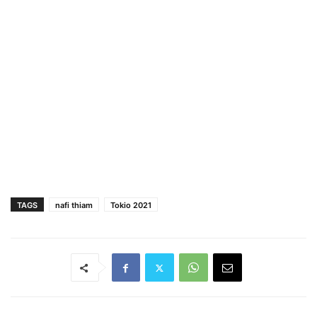
TAGS
nafi thiam
Tokio 2021