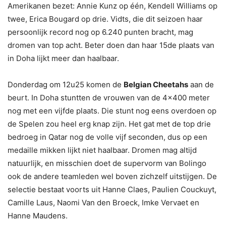
Amerikanen bezet: Annie Kunz op één, Kendell Williams op
twee, Erica Bougard op drie. Vidts, die dit seizoen haar
persoonlijk record nog op 6.240 punten bracht, mag
dromen van top acht. Beter doen dan haar 15de plaats van
in Doha lijkt meer dan haalbaar.
Donderdag om 12u25 komen de
Belgian Cheetahs
aan de
beurt. In Doha stuntten de vrouwen van de 4×400 meter
nog met een vijfde plaats. Die stunt nog eens overdoen op
de Spelen zou heel erg knap zijn. Het gat met de top drie
bedroeg in Qatar nog de volle vijf seconden, dus op een
medaille mikken lijkt niet haalbaar. Dromen mag altijd
natuurlijk, en misschien doet de supervorm van Bolingo
ook de andere teamleden wel boven zichzelf uitstijgen. De
selectie bestaat voorts uit Hanne Claes, Paulien Couckuyt,
Camille Laus, Naomi Van den Broeck, Imke Vervaet en
Hanne Maudens.