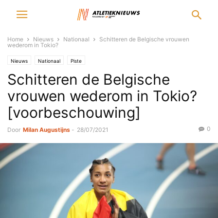
Home
Nieuws
Nationaal
Schitteren de Belgische vrouwen
wederom in Tokio?
Nieuws
Nationaal
Piste
Schitteren de Belgische
vrouwen wederom in Tokio?
[voorbeschouwing]
0
Door
Milan Augustijns
-
28/07/2021