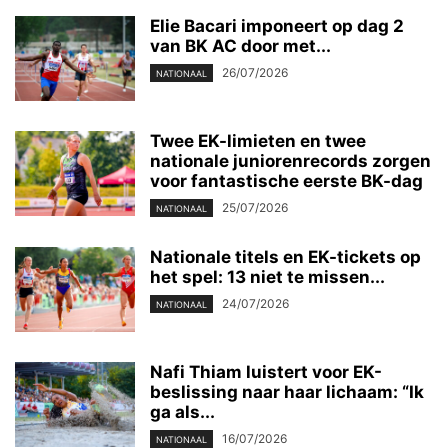
Elie Bacari imponeert op dag 2
van BK AC door met...
26/07/2026
NATIONAAL
Twee EK-limieten en twee
nationale juniorenrecords zorgen
voor fantastische eerste BK-dag
25/07/2026
NATIONAAL
Nationale titels en EK-tickets op
het spel: 13 niet te missen...
24/07/2026
NATIONAAL
Nafi Thiam luistert voor EK-
beslissing naar haar lichaam: “Ik
ga als...
16/07/2026
NATIONAAL