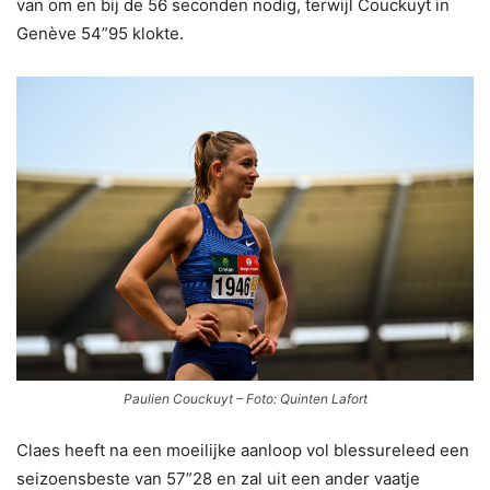
van om en bij de 56 seconden nodig, terwijl Couckuyt in
Genève 54”95 klokte.
Paulien Couckuyt – Foto: Quinten Lafort
Claes heeft na een moeilijke aanloop vol blessureleed een
seizoensbeste van 57”28 en zal uit een ander vaatje