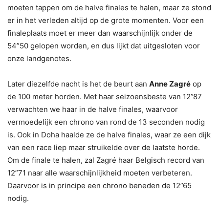
moeten tappen om de halve finales te halen, maar ze stond
er in het verleden altijd op de grote momenten. Voor een
finaleplaats moet er meer dan waarschijnlijk onder de
54”50 gelopen worden, en dus lijkt dat uitgesloten voor
onze landgenotes.
Later diezelfde nacht is het de beurt aan
Anne Zagré
op
de 100 meter horden. Met haar seizoensbeste van 12”87
verwachten we haar in de halve finales, waarvoor
vermoedelijk een chrono van rond de 13 seconden nodig
is. Ook in Doha haalde ze de halve finales, waar ze een dijk
van een race liep maar struikelde over de laatste horde.
Om de finale te halen, zal Zagré haar Belgisch record van
12”71 naar alle waarschijnlijkheid moeten verbeteren.
Daarvoor is in principe een chrono beneden de 12”65
nodig.