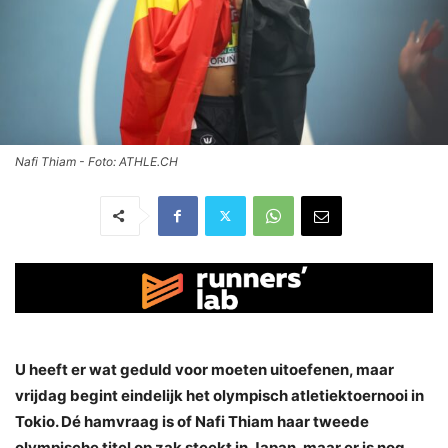
Nafi Thiam - Foto: ATHLE.CH
U heeft er wat geduld voor moeten uitoefenen, maar
vrijdag begint eindelijk het olympisch atletiektoernooi in
Tokio. Dé hamvraag is of Nafi Thiam haar tweede
olympische titel op zak steekt in Japan, maar er is nog