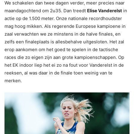
We schakelen dan twee dagen verder, meer precies naar
maandagochtend om 2u35. Dan treedt
Elise Vanderelst
in
actie op de 1.500 meter. Onze nationale recordhoudster
mag hoog mikken. Als regerende Europese kampioene in
zaal verwachten we ze minstens in de halve finales, en
zelfs een finaleplaats is allesbehalve uitgesloten. Het zal
erop aankomen om het goed te spelen in de tactische
races die zo eigen zijn aan grote kampioenschappen. Op
het EK indoor liep het ei zo na fout voor Vanderelst in de
reeksen, al was daar in de finale toen weinig van te
merken.