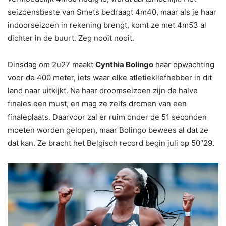
seizoensbeste van Smets bedraagt 4m40, maar als je haar
indoorseizoen in rekening brengt, komt ze met 4m53 al
dichter in de buurt. Zeg nooit nooit.
Dinsdag om 2u27 maakt
Cynthia Bolingo
haar opwachting
voor de 400 meter, iets waar elke atletiekliefhebber in dit
land naar uitkijkt. Na haar droomseizoen zijn de halve
finales een must, en mag ze zelfs dromen van een
finaleplaats. Daarvoor zal er ruim onder de 51 seconden
moeten worden gelopen, maar Bolingo bewees al dat ze
dat kan. Ze bracht het Belgisch record begin juli op 50″29.