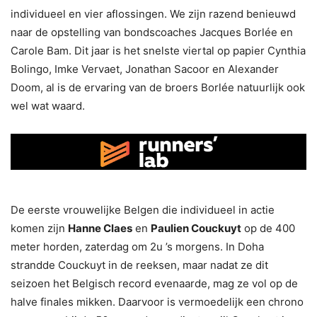
individueel en vier aflossingen. We zijn razend benieuwd
naar de opstelling van bondscoaches Jacques Borlée en
Carole Bam. Dit jaar is het snelste viertal op papier Cynthia
Bolingo, Imke Vervaet, Jonathan Sacoor en Alexander
Doom, al is de ervaring van de broers Borlée natuurlijk ook
wel wat waard.
De eerste vrouwelijke Belgen die individueel in actie
komen zijn
Hanne Claes
en
Paulien Couckuyt
op de 400
meter horden, zaterdag om 2u ’s morgens. In Doha
strandde Couckuyt in de reeksen, maar nadat ze dit
seizoen het Belgisch record evenaarde, mag ze vol op de
halve finales mikken. Daarvoor is vermoedelijk een chrono