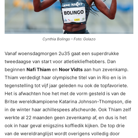
Cynthia Bolingo – Foto: Golazo
Vanaf woensdagmorgen 2u35 gaat een superdrukke
tweedaagse van start voor atletiekliefhebbers. Dan
beginnen
Nafi Thiam
en
Noor Vidts
aan hun zevenkamp.
Thiam verdedigt haar olympische titel van in Rio en is in
tegenstelling tot vijf jaar geleden nu ook de topfavoriete.
Het is afwachten hoe het met de vorm gesteld is van de
Britse wereldkampioene Katarina Johnson-Thompson, die
in de winter haar achillespees afscheurde. Ook Thiam zelf
werkte al 22 maanden geen zevenkamp af, en dus is het
ook in haar geval enigszins koffiedik kijken. De top drie
van de wereldranglijst wordt overigens volledig door