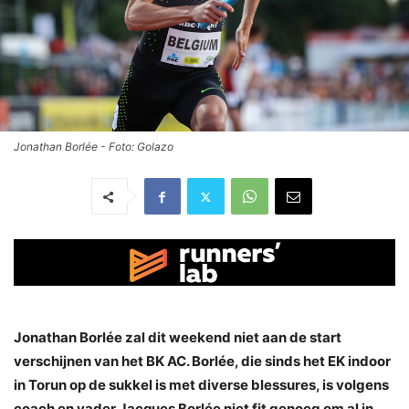
Jonathan Borlée - Foto: Golazo
Jonathan Borlée zal dit weekend niet aan de start
verschijnen van het BK AC. Borlée, die sinds het EK indoor
in Torun op de sukkel is met diverse blessures, is volgens
coach en vader Jacques Borlée niet fit genoeg om al in