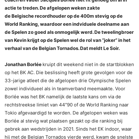
actie te treden. De afgelopen weken zakte
de Belgische recordhouder op de 400m stevig op de
World Ranking, waardoor een indviduele deelname aan
de Spelen zo goed als onmogelijk werd. De tweelingbroer
van Kevin krijgt op de Spelen wel de rol van “joker” in het
verhaal van de Belgian Tornados. Dat meldt Le Soir.
Jonathan Borlée
kruipt dit weekend niet in de startblokken
op het BK AC. Die beslissing heeft grote gevolgen voor de
33-jarige atleet die de afgelopen drie Olympische Spelen
zowel individueel als in teamverband meemaakte. Voor
Borlée was het BK namelijk de laatste kans om via de
rechtstreekse limiet van 44″90 of de World Ranking naar
Tokio afgevaardigd te worden. De afgelopen weken was
Borlée al stevig wat plaatsen gezakt op die ranking bij
gebrek aan wedstrijden in 2021. Sinds het EK indoor, waar
hij met de Belgian Tornados vierde werd, kwam de snelste