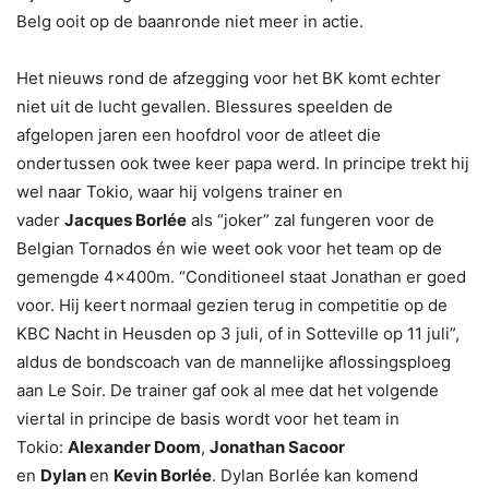
Belg ooit op de baanronde niet meer in actie.
Het nieuws rond de afzegging voor het BK komt echter
niet uit de lucht gevallen. Blessures speelden de
afgelopen jaren een hoofdrol voor de atleet die
ondertussen ook twee keer papa werd. In principe trekt hij
wel naar Tokio, waar hij volgens trainer en
vader
Jacques
Borlée
als “joker” zal fungeren voor de
Belgian Tornados én wie weet ook voor het team op de
gemengde 4x400m. “Conditioneel staat Jonathan er goed
voor. Hij keert normaal gezien terug in competitie op de
KBC Nacht in Heusden op 3 juli, of in Sotteville op 11 juli”,
aldus de bondscoach van de mannelijke aflossingsploeg
aan Le Soir. De trainer gaf ook al mee dat het volgende
viertal in principe de basis wordt voor het team in
Tokio:
Alexander Doom
,
Jonathan Sacoor
en
Dylan
en
Kevin Borlée
. Dylan Borlée kan komend