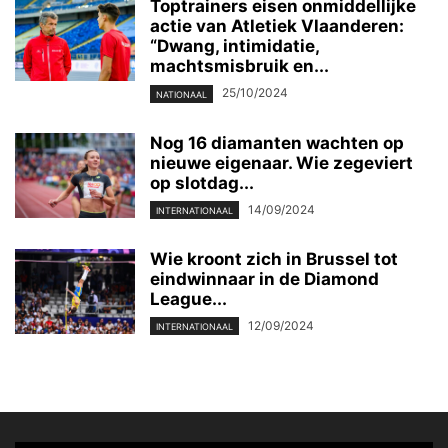
Toptrainers eisen onmiddellijke
actie van Atletiek Vlaanderen:
“Dwang, intimidatie,
machtsmisbruik en...
25/10/2024
NATIONAAL
Nog 16 diamanten wachten op
nieuwe eigenaar. Wie zegeviert
op slotdag...
14/09/2024
INTERNATIONAAL
Wie kroont zich in Brussel tot
eindwinnaar in de Diamond
League...
12/09/2024
INTERNATIONAAL