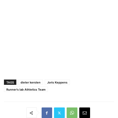
TAGS
dieter kersten
Joris Keppens
Runner's lab Athletics Team