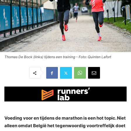
Thomas De Bock (links) tijdens een training - Foto: Quinten Lafort
Voeding voor en tijdens de marathon is een hot topic. Niet
alleen omdat België het tegenwoordig voortreffelijk doet