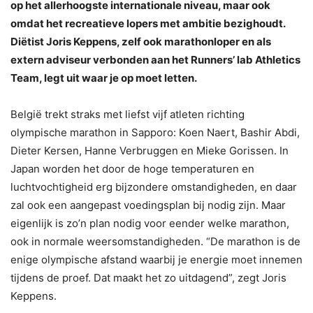
op het allerhoogste internationale niveau, maar ook
omdat het recreatieve lopers met ambitie bezighoudt.
Diëtist Joris Keppens, zelf ook marathonloper en als
extern adviseur verbonden aan het Runners’ lab Athletics
Team, legt uit waar je op moet letten.
België trekt straks met liefst vijf atleten richting
olympische marathon in Sapporo: Koen Naert, Bashir Abdi,
Dieter Kersen, Hanne Verbruggen en Mieke Gorissen. In
Japan worden het door de hoge temperaturen en
luchtvochtigheid erg bijzondere omstandigheden, en daar
zal ook een aangepast voedingsplan bij nodig zijn. Maar
eigenlijk is zo’n plan nodig voor eender welke marathon,
ook in normale weersomstandigheden. “De marathon is de
enige olympische afstand waarbij je energie moet innemen
tijdens de proef. Dat maakt het zo uitdagend”, zegt Joris
Keppens.