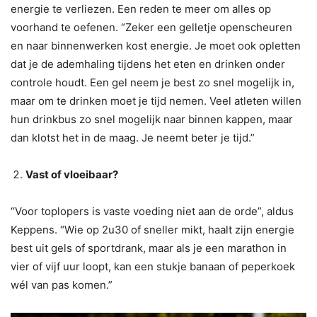
energie te verliezen. Een reden te meer om alles op
voorhand te oefenen. “Zeker een gelletje openscheuren
en naar binnenwerken kost energie. Je moet ook opletten
dat je de ademhaling tijdens het eten en drinken onder
controle houdt. Een gel neem je best zo snel mogelijk in,
maar om te drinken moet je tijd nemen. Veel atleten willen
hun drinkbus zo snel mogelijk naar binnen kappen, maar
dan klotst het in de maag. Je neemt beter je tijd.”
Vast of vloeibaar?
“Voor toplopers is vaste voeding niet aan de orde”, aldus
Keppens. “Wie op 2u30 of sneller mikt, haalt zijn energie
best uit gels of sportdrank, maar als je een marathon in
vier of vijf uur loopt, kan een stukje banaan of peperkoek
wél van pas komen.”