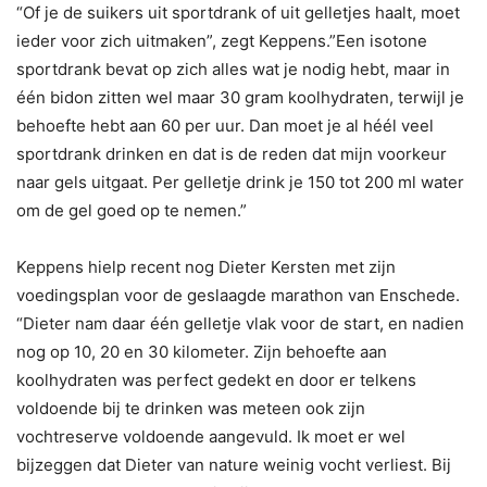
“Of je de suikers uit sportdrank of uit gelletjes haalt, moet
ieder voor zich uitmaken”, zegt Keppens.”Een isotone
sportdrank bevat op zich alles wat je nodig hebt, maar in
één bidon zitten wel maar 30 gram koolhydraten, terwijl je
behoefte hebt aan 60 per uur. Dan moet je al héél veel
sportdrank drinken en dat is de reden dat mijn voorkeur
naar gels uitgaat. Per gelletje drink je 150 tot 200 ml water
om de gel goed op te nemen.”
Keppens hielp recent nog Dieter Kersten met zijn
voedingsplan voor de geslaagde marathon van Enschede.
“Dieter nam daar één gelletje vlak voor de start, en nadien
nog op 10, 20 en 30 kilometer. Zijn behoefte aan
koolhydraten was perfect gedekt en door er telkens
voldoende bij te drinken was meteen ook zijn
vochtreserve voldoende aangevuld. Ik moet er wel
bijzeggen dat Dieter van nature weinig vocht verliest. Bij