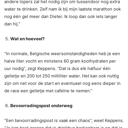
andere lopers zal het nodig zijn om tussendoor nog extra
water te drinken. Zelf nam ik bij mijn laatste marathon ook
nog één gel meer dan Dieter. Ik loop dan ook iets langer
dan hij.”
Wat en hoeveel?
“In normale, Belgische weersomstandigheden heb je een
halve liter vocht en minstens 60 gram koolhydraten per
uur nodig”, zegt Keppens. “Dat is dus elk halfuur één
gelletje en 200 tot 250 milliliter water. Het kan ook nuttig
zijn om net voor de start en eventueel nog eens dieper in
de race een gelletje met cafeïne te nemen.”
Bevoorradingspost onderweg
“Een bevoorradingspost is vaak een chaos”, weet Keppens.
“Je kan best zorgen dat je drinkbus herkenbaar is en dat je