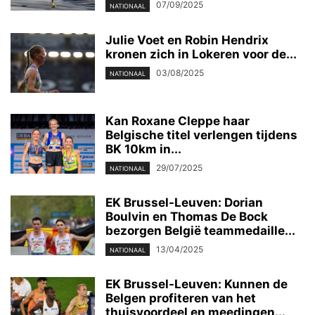
07/09/2025
NATIONAAL
Julie Voet en Robin Hendrix
kronen zich in Lokeren voor de...
03/08/2025
NATIONAAL
Kan Roxane Cleppe haar
Belgische titel verlengen tijdens
BK 10km in...
29/07/2025
NATIONAAL
EK Brussel-Leuven: Dorian
Boulvin en Thomas De Bock
bezorgen België teammedaille...
13/04/2025
NATIONAAL
EK Brussel-Leuven: Kunnen de
Belgen profiteren van het
thuisvoordeel en meedingen...