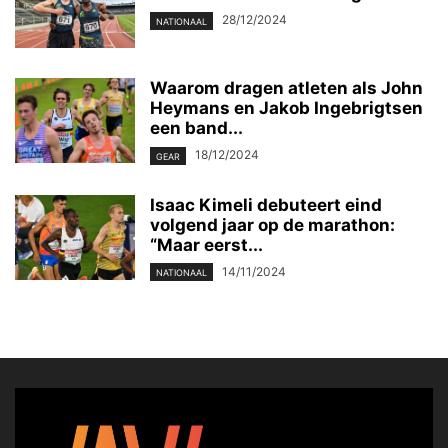
28/12/2024
NATIONAAL
Waarom dragen atleten als John
Heymans en Jakob Ingebrigtsen
een band...
18/12/2024
GEAR
Isaac Kimeli debuteert eind
volgend jaar op de marathon:
“Maar eerst...
14/11/2024
NATIONAAL