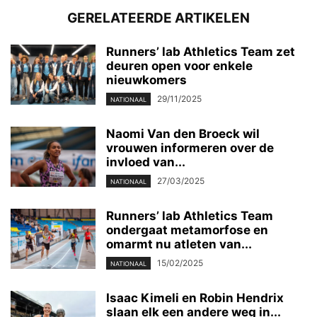
GERELATEERDE ARTIKELEN
Runners’ lab Athletics Team zet
deuren open voor enkele
nieuwkomers
29/11/2025
NATIONAAL
Naomi Van den Broeck wil
vrouwen informeren over de
invloed van...
27/03/2025
NATIONAAL
Runners’ lab Athletics Team
ondergaat metamorfose en
omarmt nu atleten van...
15/02/2025
NATIONAAL
Isaac Kimeli en Robin Hendrix
slaan elk een andere weg in...