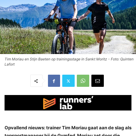
Tim Moriau en Stijn Baeten op trainingsstage in Sankt Moritz - Foto: Quinten
Lafort
Opvallend nieuws: trainer Tim Moriau gaat aan de slag als
topsportmanager bij de Gymfed. Moriau zet door die