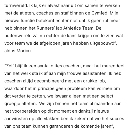
turnwereld. Ik kijk er alvast naar uit om samen te werken
met de atleten, coaches en staf binnen de Gymfed. Mijn
nieuwe functie betekent echter niet dat ik geen rol meer
heb binnen het Runners’ lab Athletics Team. De
buitenwereld zal nu echter de kans krijgen om te zien wat
voor team we de afgelopen jaren hebben uitgebouwd”,
aldus Moriau.
“Zelf blijf ik een aantal elites coachen, maar het merendeel
van het werk sta ik af aan mijn trouwe assistenten. Ik heb
coachen altijd gecombineerd met een drukke job,
waardoor het in principe geen probleem kan vormen om
dat verder te zetten, weliswaar alleen met een select
groepje atleten. We zijn binnen het team al maanden aan
het voorbereiden op dit moment en dankzij nieuwe
aanwinsten op alle vlakken ben ik zeker dat we het succes
van ons team kunnen garanderen de komende jaren”,