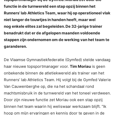
functie in de turnwereld een stap opzij binnen het
Runners’ lab Athletics Team, waar hij op operationeel vlak
niet langer de touwtjes in handen heeft, maar wel
nog enkele elites zal begeleiden. De 32-jarige trainer
benadrukt dat er de afgelopen maanden voldoende
stappen zijn ondernomen om de werking van het team te
garanderen.
De Vlaamse Gymnastiekfederatie (Gymfed) stelde vandaag
haar nieuwe topsportmanager voor.
Tim Moriau
is geen
onbekende binnen de atletiekwereld als trainer van het
Runners’ lab Athletics Team. Hij volgt bij de Gymfed Valerie
Van Cauwenberghe op, die na het schandaal rond
machtsmisbruik in de turnwereld van het toneel verdween.
Door zijn nieuwe functie zet Moriau ook een stap opzij
binnen het team waarin hij weliswaar werkzaam blijft. “Ik
hoop om mijn ervaringen en kennis door te geven in de