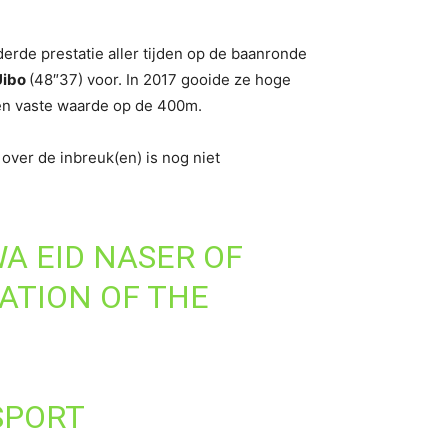
rde prestatie aller tijden op de baanronde
Uibo
(48″37) voor. In 2017 gooide ze hoge
een vaste waarde op de 400m.
over de inbreuk(en) is nog niet
A EID NASER OF
ATION OF THE
SPORT