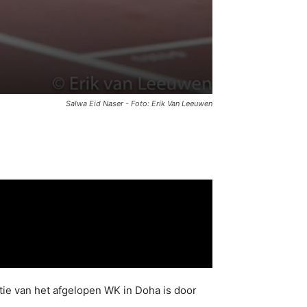
Salwa Eid Naser - Foto: Erik Van Leeuwen
atie van het afgelopen WK in Doha is door