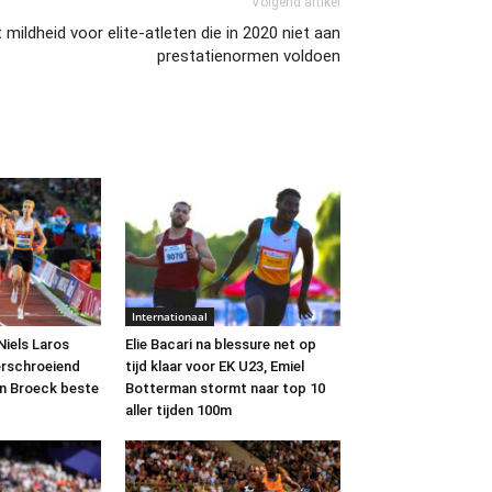
Volgend artikel
mildheid voor elite-atleten die in 2020 niet aan
prestatienormen voldoen
Internationaal
Niels Laros
Elie Bacari na blessure net op
erschroeiend
tijd klaar voor EK U23, Emiel
en Broeck beste
Botterman stormt naar top 10
aller tijden 100m