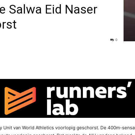
 Salwa Eid Naser
rst
0
ity Unit van World Athletics voorlopig geschorst. De 400m-sens