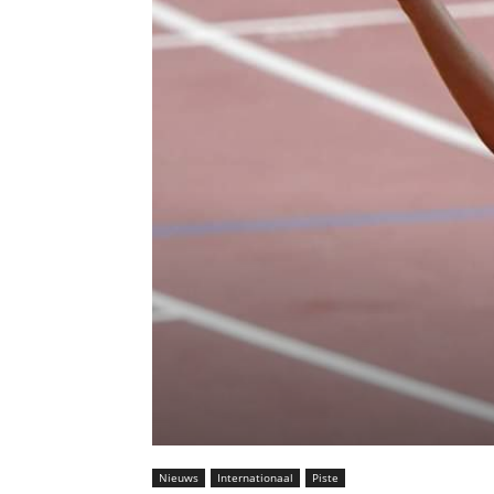
Nieuws
Internationaal
Piste