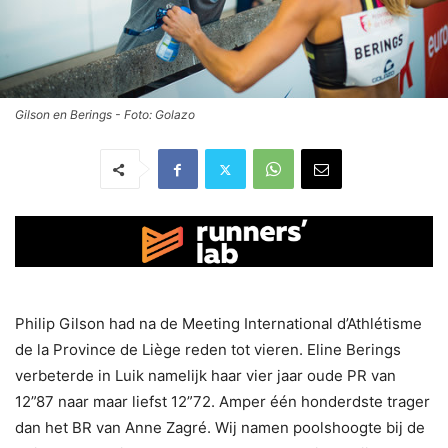
Gilson en Berings - Foto: Golazo
Philip Gilson had na de Meeting International d’Athlétisme
de la Province de Liège reden tot vieren. Eline Berings
verbeterde in Luik namelijk haar vier jaar oude PR van
12”87 naar maar liefst 12”72. Amper één honderdste trager
dan het BR van Anne Zagré. Wij namen poolshoogte bij de