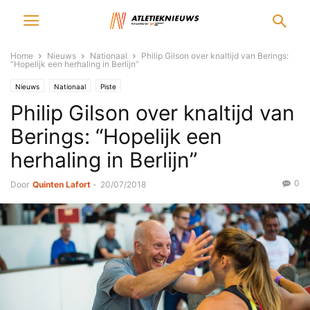
Home
Nieuws
Nationaal
Philip Gilson over knaltijd van Berings:
“Hopelijk een herhaling in Berlijn”
Nieuws
Nationaal
Piste
Philip Gilson over knaltijd van
Berings: “Hopelijk een
herhaling in Berlijn”
0
Door
Quinten Lafort
-
20/07/2018