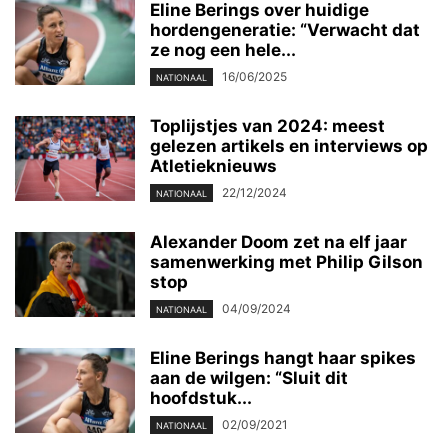
Eline Berings over huidige
hordengeneratie: “Verwacht dat
ze nog een hele...
16/06/2025
NATIONAAL
Toplijstjes van 2024: meest
gelezen artikels en interviews op
Atletieknieuws
22/12/2024
NATIONAAL
Alexander Doom zet na elf jaar
samenwerking met Philip Gilson
stop
04/09/2024
NATIONAAL
Eline Berings hangt haar spikes
aan de wilgen: “Sluit dit
hoofdstuk...
02/09/2021
NATIONAAL