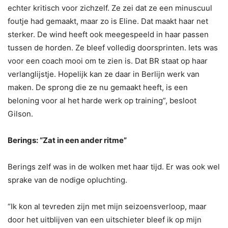
echter kritisch voor zichzelf. Ze zei dat ze een minuscuul
foutje had gemaakt, maar zo is Eline. Dat maakt haar net
sterker. De wind heeft ook meegespeeld in haar passen
tussen de horden. Ze bleef volledig doorsprinten. Iets was
voor een coach mooi om te zien is. Dat BR staat op haar
verlanglijstje. Hopelijk kan ze daar in Berlijn werk van
maken. De sprong die ze nu gemaakt heeft, is een
beloning voor al het harde werk op training”, besloot
Gilson.
Berings: “Zat in een ander ritme”
Berings zelf was in de wolken met haar tijd. Er was ook wel
sprake van de nodige opluchting.
“Ik kon al tevreden zijn met mijn seizoensverloop, maar
door het uitblijven van een uitschieter bleef ik op mijn