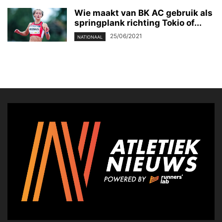
Wie maakt van BK AC gebruik als
springplank richting Tokio of...
25/06/2021
NATIONAAL