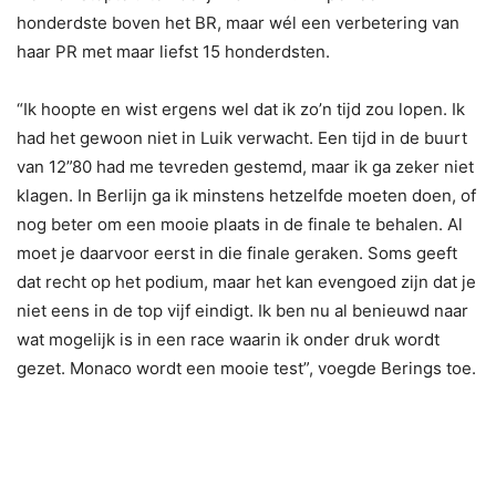
honderdste boven het BR, maar wél een verbetering van
haar PR met maar liefst 15 honderdsten.
“Ik hoopte en wist ergens wel dat ik zo’n tijd zou lopen. Ik
had het gewoon niet in Luik verwacht. Een tijd in de buurt
van 12”80 had me tevreden gestemd, maar ik ga zeker niet
klagen. In Berlijn ga ik minstens hetzelfde moeten doen, of
nog beter om een mooie plaats in de finale te behalen. Al
moet je daarvoor eerst in die finale geraken. Soms geeft
dat recht op het podium, maar het kan evengoed zijn dat je
niet eens in de top vijf eindigt. Ik ben nu al benieuwd naar
wat mogelijk is in een race waarin ik onder druk wordt
gezet. Monaco wordt een mooie test”, voegde Berings toe.