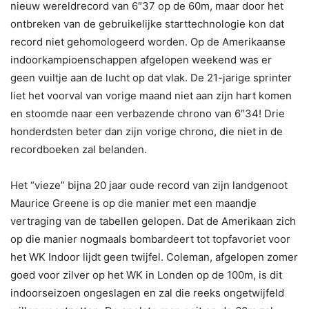
nieuw wereldrecord van 6″37 op de 60m, maar door het
ontbreken van de gebruikelijke starttechnologie kon dat
record niet gehomologeerd worden. Op de Amerikaanse
indoorkampioenschappen afgelopen weekend was er
geen vuiltje aan de lucht op dat vlak. De 21-jarige sprinter
liet het voorval van vorige maand niet aan zijn hart komen
en stoomde naar een verbazende chrono van 6″34! Drie
honderdsten beter dan zijn vorige chrono, die niet in de
recordboeken zal belanden.
Het “vieze” bijna 20 jaar oude record van zijn landgenoot
Maurice Greene is op die manier met een maandje
vertraging van de tabellen gelopen. Dat de Amerikaan zich
op die manier nogmaals bombardeert tot topfavoriet voor
het WK Indoor lijdt geen twijfel. Coleman, afgelopen zomer
goed voor zilver op het WK in Londen op de 100m, is dit
indoorseizoen ongeslagen en zal die reeks ongetwijfeld