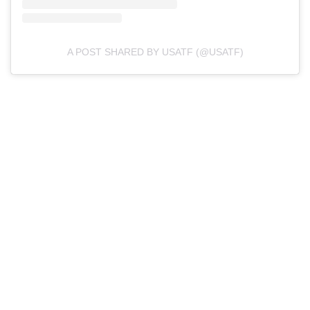
A POST SHARED BY USATF (@USATF)