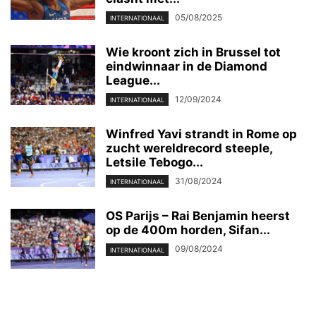
05/08/2025
INTERNATIONAAL
Wie kroont zich in Brussel tot
eindwinnaar in de Diamond
League...
12/09/2024
INTERNATIONAAL
Winfred Yavi strandt in Rome op
zucht wereldrecord steeple,
Letsile Tebogo...
31/08/2024
INTERNATIONAAL
OS Parijs – Rai Benjamin heerst
op de 400m horden, Sifan...
09/08/2024
INTERNATIONAAL