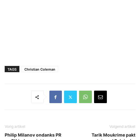
TAGS
Christian Coleman
Vorig artikel
Volgend artikel
Philip Milanov ondanks PR
Tarik Moukrime pakt