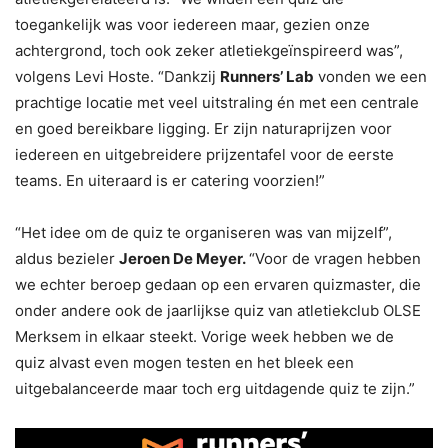
toegankelijk was voor iedereen maar, gezien onze
achtergrond, toch ook zeker atletiekgeïnspireerd was”,
volgens Levi Hoste. “Dankzij
Runners’ Lab
vonden we een
prachtige locatie met veel uitstraling én met een centrale
en goed bereikbare ligging. Er zijn naturaprijzen voor
iedereen en uitgebreidere prijzentafel voor de eerste
teams. En uiteraard is er catering voorzien!”
“Het idee om de quiz te organiseren was van mijzelf”,
aldus bezieler
Jeroen De Meyer.
“Voor de vragen hebben
we echter beroep gedaan op een ervaren quizmaster, die
onder andere ook de jaarlijkse quiz van atletiekclub OLSE
Merksem in elkaar steekt. Vorige week hebben we de
quiz alvast even mogen testen en het bleek een
uitgebalanceerde maar toch erg uitdagende quiz te zijn.”