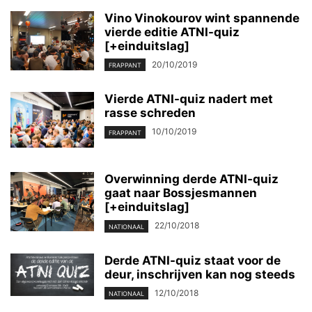
Vino Vinokourov wint spannende
vierde editie ATNI-quiz
[+einduitslag]
20/10/2019
FRAPPANT
Vierde ATNI-quiz nadert met
rasse schreden
10/10/2019
FRAPPANT
Overwinning derde ATNI-quiz
gaat naar Bossjesmannen
[+einduitslag]
22/10/2018
NATIONAAL
Derde ATNI-quiz staat voor de
deur, inschrijven kan nog steeds
12/10/2018
NATIONAAL