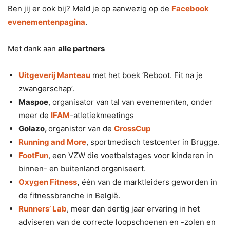
Ben jij er ook bij? Meld je op aanwezig op de
Facebook
evenementenpagina
.
Met dank aan
alle partners
Uitgeverij Manteau
met het boek ‘Reboot. Fit na je
zwangerschap’.
Maspoe
, organisator van tal van evenementen, onder
meer de
IFAM
-atletiekmeetings
Golazo,
organistor van de
CrossCup
Running and More
, sportmedisch testcenter in Brugge.
FootFun
, een VZW die voetbalstages voor kinderen in
binnen- en buitenland organiseert.
Oxygen Fitness
,
één van de marktleiders geworden in
de fitnessbranche in België.
Runners’ Lab
, meer dan dertig jaar ervaring in het
adviseren van de correcte loopschoenen en -zolen en