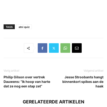
TAGS
atni quiz
Vorig artikel
Volgend artikel
Philip Gilson over vertrek
Jesse Stroobants hangt
Dauwens: “Ik hoop van harte
binnenkort spikes aan de
dat ze nog een stap zet”
haak
GERELATEERDE ARTIKELEN