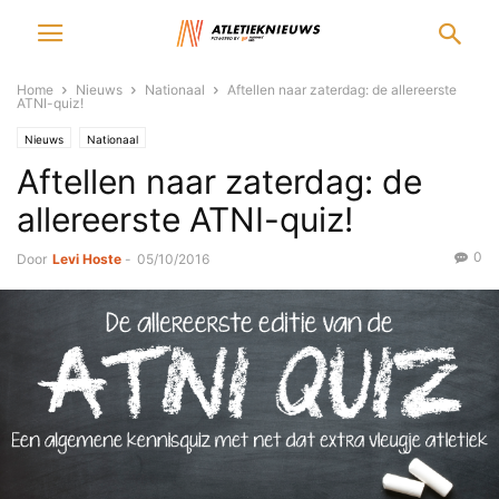
Home
Nieuws
Nationaal
Aftellen naar zaterdag: de allereerste
ATNI-quiz!
Nieuws
Nationaal
Aftellen naar zaterdag: de
allereerste ATNI-quiz!
0
Door
Levi Hoste
-
05/10/2016