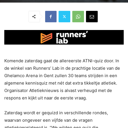
Komende zaterdag gaat de allereerste ATNI-quiz door. In
de winkel van Runners’ Lab in de prachtige locatie van de
Ghelamco Arena in Gent zullen 30 teams strijden in een
algemene kennisquiz met nét dat extra tikkeltje atletiek.
Organisator Atletieknieuws is alvast verheugd met de
respons en kijkt uit naar de eerste vraag.
Zaterdag wordt er gequizd in verschillende rondes,
waarvan ongeveer een vijfde van de vragen
atletiekgerelateerd is. “We wilden een quiz die