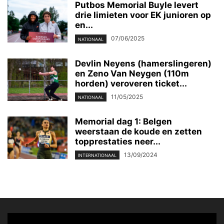
Putbos Memorial Buyle levert
drie limieten voor EK junioren op
en...
07/06/2025
NATIONAAL
Devlin Neyens (hamerslingeren)
en Zeno Van Neygen (110m
horden) veroveren ticket...
11/05/2025
NATIONAAL
Memorial dag 1: Belgen
weerstaan de koude en zetten
topprestaties neer...
13/09/2024
INTERNATIONAAL