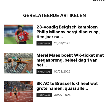
GERELATEERDE ARTIKELEN
23-voudig Belgisch kampioen
Philip Milanov bergt discus op,
tien jaar na...
28/08/2025
NATIONAAL
Merel Maes boekt WK-ticket met
megasprong, beleef dag 1 van
het...
02/08/2025
NATIONAAL
BK AC te Brussel lokt heel wat
grote namen: quasi alle...
30/07/2025
NATIONAAL