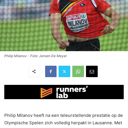
Philip Milanov - Foto: Jeroen De Meyer
Philip Milanov heeft na een teleurstellende prestatie op de
Olympische Spelen zich volledig herpakt in Lausanne. Met