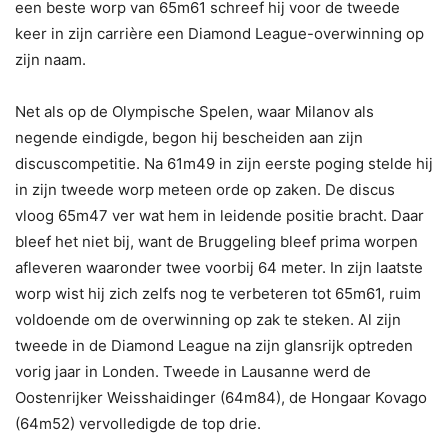
een beste worp van 65m61 schreef hij voor de tweede
keer in zijn carrière een Diamond League-overwinning op
zijn naam.
Net als op de Olympische Spelen, waar Milanov als
negende eindigde, begon hij bescheiden aan zijn
discuscompetitie. Na 61m49 in zijn eerste poging stelde hij
in zijn tweede worp meteen orde op zaken. De discus
vloog 65m47 ver wat hem in leidende positie bracht. Daar
bleef het niet bij, want de Bruggeling bleef prima worpen
afleveren waaronder twee voorbij 64 meter. In zijn laatste
worp wist hij zich zelfs nog te verbeteren tot 65m61, ruim
voldoende om de overwinning op zak te steken. Al zijn
tweede in de Diamond League na zijn glansrijk optreden
vorig jaar in Londen. Tweede in Lausanne werd de
Oostenrijker Weisshaidinger (64m84), de Hongaar Kovago
(64m52) vervolledigde de top drie.