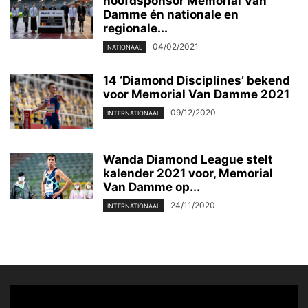
hoofdsponsor Memorial Van
Damme én nationale en
regionale...
04/02/2021
NATIONAAL
14 ‘Diamond Disciplines’ bekend
voor Memorial Van Damme 2021
09/12/2020
INTERNATIONAAL
Wanda Diamond League stelt
kalender 2021 voor, Memorial
Van Damme op...
24/11/2020
INTERNATIONAAL