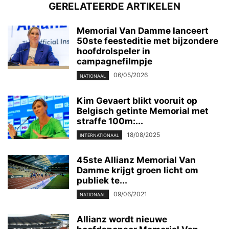
GERELATEERDE ARTIKELEN
Memorial Van Damme lanceert
50ste feesteditie met bijzondere
hoofdrolspeler in
campagnefilmpje
06/05/2026
NATIONAAL
Kim Gevaert blikt vooruit op
Belgisch getinte Memorial met
straffe 100m:...
18/08/2025
INTERNATIONAAL
45ste Allianz Memorial Van
Damme krijgt groen licht om
publiek te...
09/06/2021
NATIONAAL
Allianz wordt nieuwe