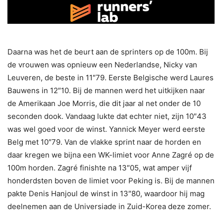
Daarna was het de beurt aan de sprinters op de 100m. Bij
de vrouwen was opnieuw een Nederlandse, Nicky van
Leuveren, de beste in 11″79. Eerste Belgische werd Laures
Bauwens in 12″10. Bij de mannen werd het uitkijken naar
de Amerikaan Joe Morris, die dit jaar al net onder de 10
seconden dook. Vandaag lukte dat echter niet, zijn 10″43
was wel goed voor de winst. Yannick Meyer werd eerste
Belg met 10″79. Van de vlakke sprint naar de horden en
daar kregen we bijna een WK-limiet voor Anne Zagré op de
100m horden. Zagré finishte na 13″05, wat amper vijf
honderdsten boven de limiet voor Peking is. Bij de mannen
pakte Denis Hanjoul de winst in 13″80, waardoor hij mag
deelnemen aan de Universiade in Zuid-Korea deze zomer.