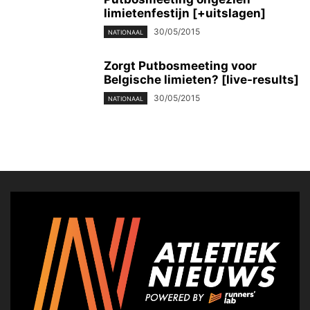
limietenfestijn [+uitslagen]
30/05/2015
NATIONAAL
Zorgt Putbosmeeting voor
Belgische limieten? [live-results]
30/05/2015
NATIONAAL