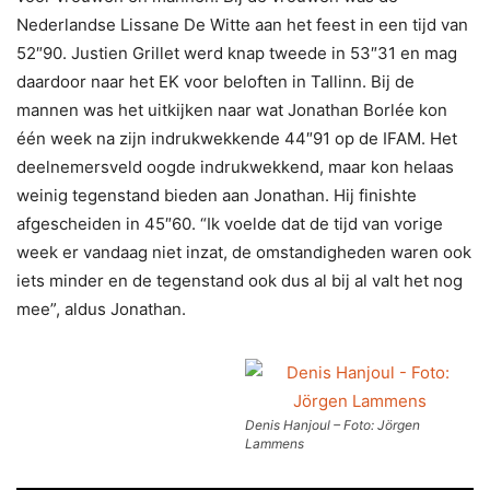
Nederlandse Lissane De Witte aan het feest in een tijd van
52″90. Justien Grillet werd knap tweede in 53″31 en mag
daardoor naar het EK voor beloften in Tallinn. Bij de
mannen was het uitkijken naar wat Jonathan Borlée kon
één week na zijn indrukwekkende 44″91 op de IFAM. Het
deelnemersveld oogde indrukwekkend, maar kon helaas
weinig tegenstand bieden aan Jonathan. Hij finishte
afgescheiden in 45″60. “Ik voelde dat de tijd van vorige
week er vandaag niet inzat, de omstandigheden waren ook
iets minder en de tegenstand ook dus al bij al valt het nog
mee”, aldus Jonathan.
Denis Hanjoul – Foto: Jörgen
Lammens