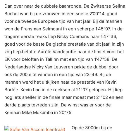
Dan over naar de dubbele baanronde. De Zwitserse Selina
Buchel won bij de vrouwen in een snelle 2’00″14, goed
voor de tweede Europese tijd van het jaar. Bij de mannen
won de Fransman Selmouni in een scherpe 1’45″97. In de
tragere eerste reeks liep Nicky Coemans naar 1’47″36,
goed voor de beste Belgische prestatie van dit jaar. In zijn
zog liep belofte Aurèle Vandeputte naar de limiet voor het
EK voor beloften in Tallinn met een tijd van 1’47″58. De
Nederlandse Nicky Van Leuveren pakte de dubbel door
ook de 200m te winnen in een tijd van 23″49. Bij de
mannen werd het uitkijken naar de prestatie van Kevin
Borlée. Kevin had in de reeksen al 21″07 gelopen. Hij liep
nog iets sneller in de finale maar moest met 21″02 en een
derde plaats tevreden zijn. De winst was er voor de
Keniaan Mike Mokamba in 20″75.
Op de 3000m bij de