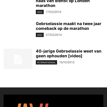
haas van dienst op Londen
marathon
17/02/2014
WEG
Gebrselassie maakt na twee jaar
comeback op de marathon
07/02/2014
WEG
40-jarige Gebrselassie weet van
geen ophouden [video]
15/10/2013
INTERNATIONAAL