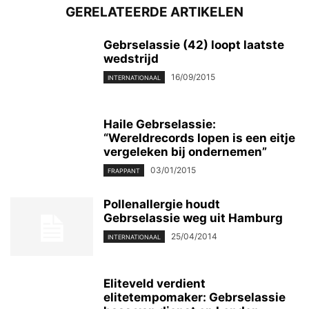
GERELATEERDE ARTIKELEN
Gebrselassie (42) loopt laatste
wedstrijd
16/09/2015
INTERNATIONAAL
Haile Gebrselassie:
“Wereldrecords lopen is een eitje
vergeleken bij ondernemen”
03/01/2015
FRAPPANT
Pollenallergie houdt
Gebrselassie weg uit Hamburg
25/04/2014
INTERNATIONAAL
Eliteveld verdient
elitetempomaker: Gebrselassie