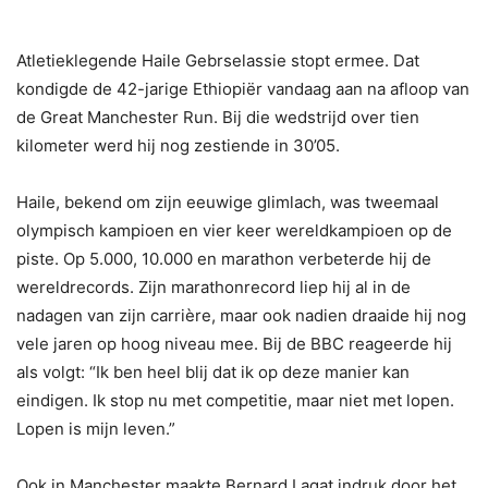
Atletieklegende Haile Gebrselassie stopt ermee. Dat
kondigde de 42-jarige Ethiopiër vandaag aan na afloop van
de Great Manchester Run. Bij die wedstrijd over tien
kilometer werd hij nog zestiende in 30’05.
Haile, bekend om zijn eeuwige glimlach, was tweemaal
olympisch kampioen en vier keer wereldkampioen op de
piste. Op 5.000, 10.000 en marathon verbeterde hij de
wereldrecords. Zijn marathonrecord liep hij al in de
nadagen van zijn carrière, maar ook nadien draaide hij nog
vele jaren op hoog niveau mee. Bij de BBC reageerde hij
als volgt: “Ik ben heel blij dat ik op deze manier kan
eindigen. Ik stop nu met competitie, maar niet met lopen.
Lopen is mijn leven.”
Ook in Manchester maakte Bernard Lagat indruk door het