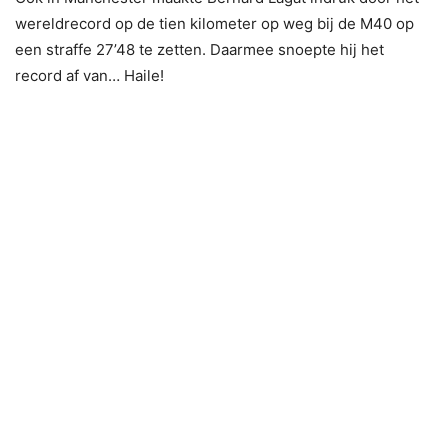
wereldrecord op de tien kilometer op weg bij de M40 op
een straffe 27’48 te zetten. Daarmee snoepte hij het
record af van… Haile!