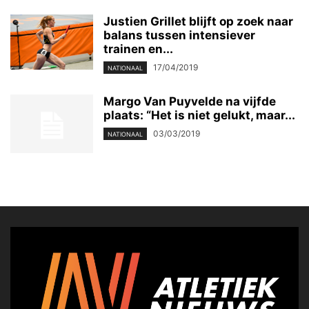
Justien Grillet blijft op zoek naar
balans tussen intensiever
trainen en...
17/04/2019
NATIONAAL
Margo Van Puyvelde na vijfde
plaats: “Het is niet gelukt, maar...
03/03/2019
NATIONAAL