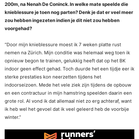
200m, na Nenah De Coninck. In welke mate speelde die
knieblessure je toen nog parten? Denk je dat er veel meer
zou hebben ingezeten indien je dit niet zou hebben
voorgehad?
“Door mijn knieblessure moest ik 7 weken platte rust
nemen na Zürich. Mijn conditie was helemaal weg toen ik
opnieuw begon te trainen, gelukkig heeft dat op het BK
indoor geen effect gehad. Toch duurde het een tijdje eer ik
sterke prestaties kon neerzetten tijdens het
indoorseizoen. Mede het vele ziek zijn tijdens de opbouw
en een contractuur in mijn hamstring speelden daarin een
grote rol. Al vond ik dat allemaal niet zo erg achteraf, want
ik heb wel het gevoel dat ik veel geleerd heb de voorbije
winter.”