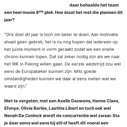
daar behaalde het team
ste
een heel mooie 8
plek. Hoe staat het met die plannen dit
jaar?
“Ons doel dit jaar is toch om beter te doen. Aan motivatie
alvast geen gebrek, het is nu nog hopen dat iedereen op
het juiste moment in vorm geraakt zodat we een snelle
chrono kunnen lopen. Dat zal zeker nodig zijn als we naar
het WK in Peking willen gaan. De eerste wedstrijd zou wel
eens de Europabeker kunnen zijn. Mits goede
omstandigheden kunnen we daar al eens meten wat we
waard zijn.”
Niet te vergeten, met een Axelle Dauwens, Hanne Claes,
Efonye, Olivia Borlée, Laetitia Libert en toch ook wel
Nenah De Coninck wordt de concurrentie wel zwaar. Sta
je daar soms wel eens bij stil of heeft dit vooral een