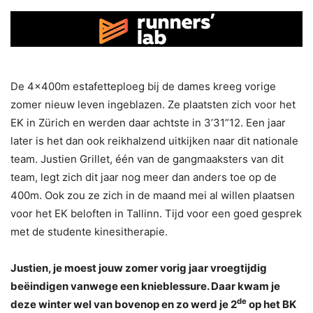
De 4x400m estafetteploeg bij de dames kreeg vorige
zomer nieuw leven ingeblazen. Ze plaatsten zich voor het
EK in Zürich en werden daar achtste in 3’31”12. Een jaar
later is het dan ook reikhalzend uitkijken naar dit nationale
team. Justien Grillet, één van de gangmaaksters van dit
team, legt zich dit jaar nog meer dan anders toe op de
400m. Ook zou ze zich in de maand mei al willen plaatsen
voor het EK beloften in Tallinn. Tijd voor een goed gesprek
met de studente kinesitherapie.
Justien, je moest jouw zomer vorig jaar vroegtijdig
beëindigen vanwege een knieblessure. Daar kwam je
de
deze winter wel van bovenop en zo werd je 2
op het BK