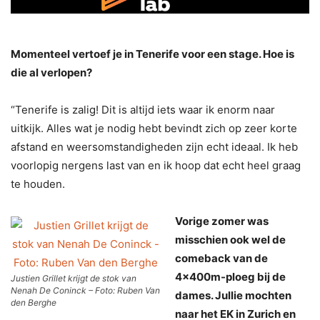
Momenteel vertoef je in Tenerife voor een stage. Hoe is
die al verlopen?
“Tenerife is zalig! Dit is altijd iets waar ik enorm naar
uitkijk. Alles wat je nodig hebt bevindt zich op zeer korte
afstand en weersomstandigheden zijn echt ideaal. Ik heb
voorlopig nergens last van en ik hoop dat echt heel graag
te houden.
Vorige zomer was
misschien ook wel de
comeback van de
4x400m-ploeg bij de
Justien Grillet krijgt de stok van
Nenah De Coninck – Foto: Ruben Van
dames. Jullie mochten
den Berghe
naar het EK in Zurich en