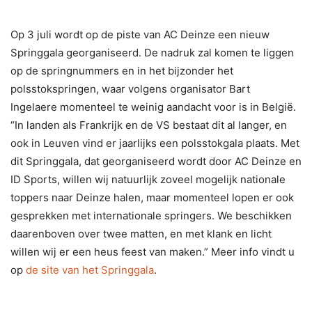
Op 3 juli wordt op de piste van AC Deinze een nieuw
Springgala georganiseerd. De nadruk zal komen te liggen
op de springnummers en in het bijzonder het
polsstokspringen, waar volgens organisator Bart
Ingelaere momenteel te weinig aandacht voor is in België.
“In landen als Frankrijk en de VS bestaat dit al langer, en
ook in Leuven vind er jaarlijks een polsstokgala plaats. Met
dit Springgala, dat georganiseerd wordt door AC Deinze en
ID Sports, willen wij natuurlijk zoveel mogelijk nationale
toppers naar Deinze halen, maar momenteel lopen er ook
gesprekken met internationale springers. We beschikken
daarenboven over twee matten, en met klank en licht
willen wij er een heus feest van maken.” Meer info vindt u
op
de site van het Springgala
.