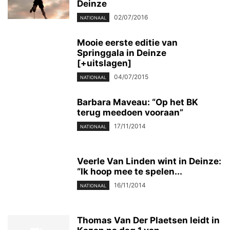
Deinze
02/07/2016
NATIONAAL
Mooie eerste editie van
Springgala in Deinze
[+uitslagen]
04/07/2015
NATIONAAL
Barbara Maveau: “Op het BK
terug meedoen vooraan”
17/11/2014
NATIONAAL
Veerle Van Linden wint in Deinze:
“Ik hoop mee te spelen...
16/11/2014
NATIONAAL
Thomas Van Der Plaetsen leidt in