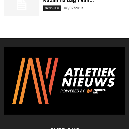
Kazan na dag 1 van...
08/07/2013
NATIONAAL