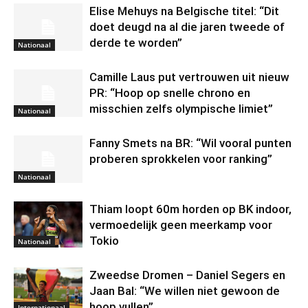
Elise Mehuys na Belgische titel: “Dit
doet deugd na al die jaren tweede of
derde te worden”
Nationaal
Camille Laus put vertrouwen uit nieuw
PR: “Hoop op snelle chrono en
misschien zelfs olympische limiet”
Nationaal
Fanny Smets na BR: “Wil vooral punten
proberen sprokkelen voor ranking”
Nationaal
Thiam loopt 60m horden op BK indoor,
vermoedelijk geen meerkamp voor
Tokio
Nationaal
Zweedse Dromen – Daniel Segers en
Jaan Bal: “We willen niet gewoon de
hoop vullen”
Internationaal