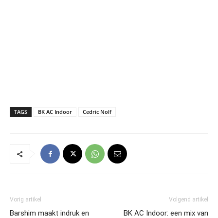
TAGS
BK AC Indoor
Cedric Nolf
Vorig artikel
Volgend artikel
Barshim maakt indruk en
BK AC Indoor: een mix van