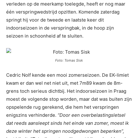
verleden op de meerkamp toelegde, heeft er nog maar
één verspringwedstrijd opzitten. Komende zaterdag
springt hij voor de tweede en laatste keer dit
indoorseizoen in de verspringbak, in de hoop zijn
seizoen in schoonheid af te sluiten.
Foto: Tomas Sisk
Cedric Nolf kende een mooi zomerseizoen. De EK-limiet
kwam er dan wel net niet uit, met 7m89 kwam de 8m-
grens toch serieus dichtbij. Het indoorseizoen in Praag
moest de volgende stop worden, maar dat was buiten zijn
opspelende rug gerekend, die hem het verspringen
enigszins verhinderde.
“Door een overbelastingsletsel
dat reeds aansleept sinds het einde van zomer, moest ik
deze winter het springen noodgedwongen beperken”,