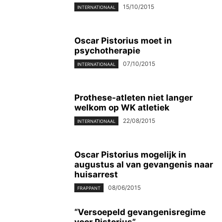
15/10/2015
INTERNATIONAAL
Oscar Pistorius moet in
psychotherapie
07/10/2015
INTERNATIONAAL
Prothese-atleten niet langer
welkom op WK atletiek
22/08/2015
INTERNATIONAAL
Oscar Pistorius mogelijk in
augustus al van gevangenis naar
huisarrest
08/06/2015
FRAPPANT
“Versoepeld gevangenisregime