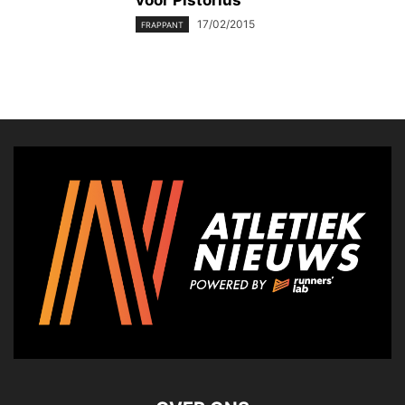
voor Pistorius”
17/02/2015
FRAPPANT