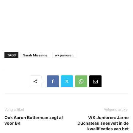
TAGS
Sarah Missinne
wk junioren
Vorig artikel
Volgend artikel
Ook Aaron Botterman zegt af
WK Junioren: Jarne
voor BK
Duchateau sneuvelt in de
kwalificaties van het