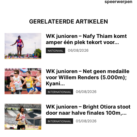
speerwerpen
GERELATEERDE ARTIKELEN
WK junioren – Nafy Thiam komt
amper één plek tekort voor...
06/08/2026
NATIONAAL
WK junioren – Net geen medaille
voor Willem Renders (5.000m);
Kyani...
06/08/2026
INTERNATIONAAL
WK junioren – Bright Otiora stoot
door naar halve finales 100m,...
05/08/2026
INTERNATIONAAL