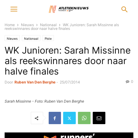
Home
Nieuws
Nationaal
WK Junioren: Sarah Missinne als
reekswinnares door naar halve finales
Nieuws
Nationaal
Piste
WK Junioren: Sarah Missinne
als reekswinnares door naar
halve finales
0
Door
Ruben Van Den Berghe
-
25/07/2014
Sarah Missinne - Foto: Ruben Van Den Berghe