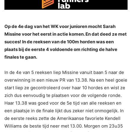
Op de 4e dag van het WK voor junioren mocht Sarah
Missine voor het eerst in actie komen. En dat deed ze met
succes! In de reeksen van de 100m horden was een
plaats bij de eerste 4 voldoende om richting de halve
finales te gaan.
In de 4e van 5 reeksen liep Missine vanuit baan 5 naar de
overwinning in een nieuw PR van 13.38. Na een heel goeie
start liep ze gecontroleerd over haar 10 hordes en wist ze
zich dus eenvoudig te plaatsen voor de volgende ronde.
Haar 13.38 was goed voor de 5e tijd van alle reeksen en
een plaatsje in de finale lijkt dus zeker niet onmogelijk. In
de eerste reeks zette de Amerikaanse favoriete Kendell
Williams de beste tijd neer met 13.00. Morgen om 23u35