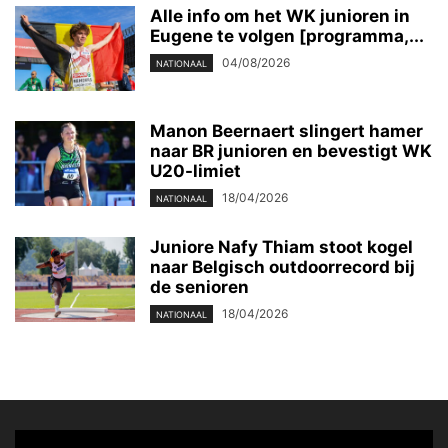
Alle info om het WK junioren in
Eugene te volgen [programma,...
04/08/2026
NATIONAAL
Manon Beernaert slingert hamer
naar BR junioren en bevestigt WK
U20-limiet
18/04/2026
NATIONAAL
Juniore Nafy Thiam stoot kogel
naar Belgisch outdoorrecord bij
de senioren
18/04/2026
NATIONAAL