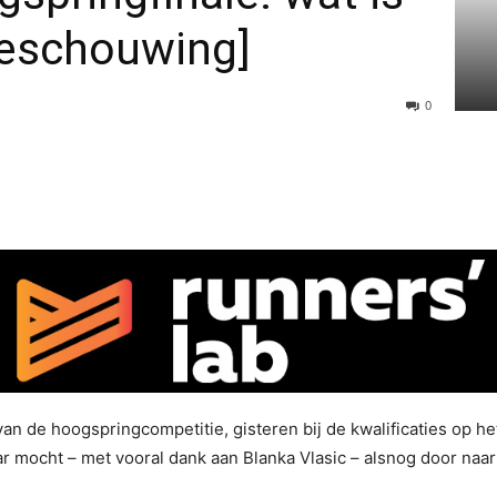
beschouwing]
0
van de hoogspringcompetitie, gisteren bij de kwalificaties op he
 mocht – met vooral dank aan Blanka Vlasic – alsnog door naar 