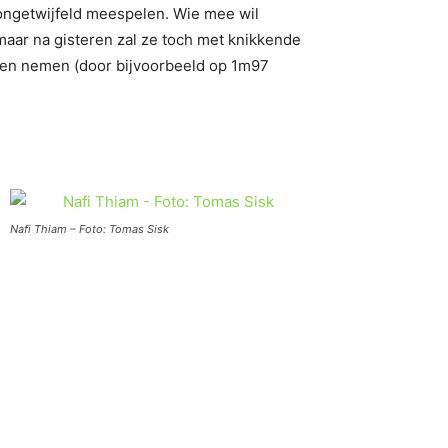
n ongetwijfeld meespelen. Wie mee wil
maar na gisteren zal ze toch met knikkende
eten nemen (door bijvoorbeeld op 1m97
Nafi Thiam – Foto: Tomas Sisk