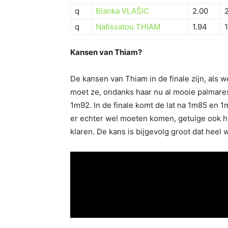
q
Blanka VLAŠIC
2.00
q
Nafissatou THIAM
1.94
Kansen van Thiam?
De kansen van Thiam in de finale zijn, als 
moet ze, ondanks haar nu al mooie palmares,
1m92. In de finale komt de lat na 1m85 en
er echter wel moeten komen, getuige ook h
klaren. De kans is bijgevolg groot dat heel