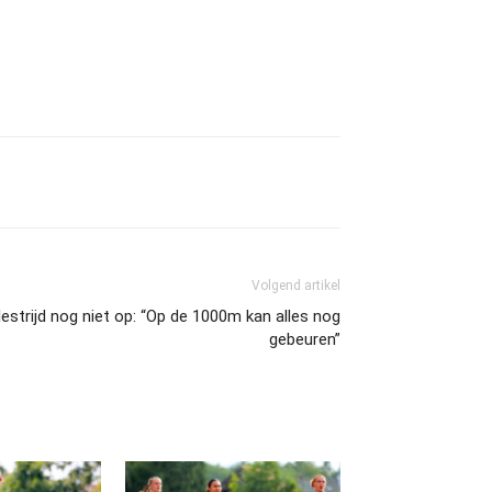
Volgend artikel
lestrijd nog niet op: “Op de 1000m kan alles nog
gebeuren”