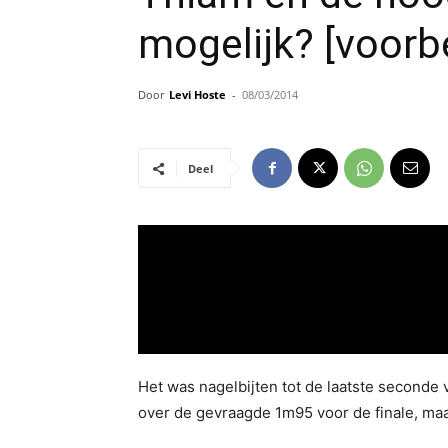
mogelijk? [voor
Door
Levi Hoste
-
08/03/2014
Deel
Het was nagelbijten tot de laatste seconde 
over de gevraagde 1m95 voor de finale, maar