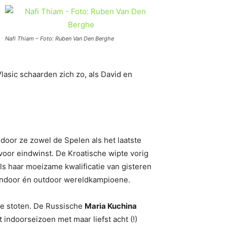
Nafi Thiam – Foto: Ruben Van Den Berghe
asic schaarden zich zo, als David en
rdoor ze zowel de Spelen als het laatste
voor eindwinst. De Kroatische wipte vorig
ls haar moeizame kwalificatie van gisteren
e indoor én outdoor wereldkampioene.
 te stoten. De Russische
Maria Kuchina
 indoorseizoen met maar liefst acht (!)