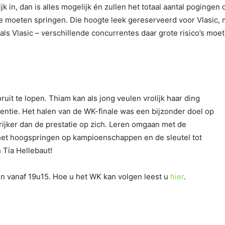
jk in, dan is alles mogelijk én zullen het totaal aantal poginge
e moeten springen. Die hoogte leek gereserveerd voor Vlasic, 
als Vlasic – verschillende concurrentes daar grote risico’s mo
uit te lopen. Thiam kan als jong veulen vrolijk haar ding
rentie. Het halen van de WK-finale was een bijzonder doel op
ijker dan de prestatie op zich. Leren omgaan met de
 het hoogspringen op kampioenschappen en de sleutel tot
 Tia Hellebaut!
en vanaf 19u15. Hoe u het WK kan volgen leest u
hier
.