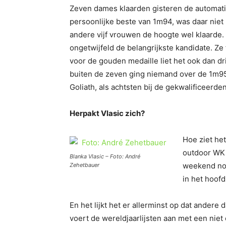
Zeven dames klaarden gisteren de automati
persoonlijke beste van 1m94, was daar niet
andere vijf vrouwen de hoogte wel klaarde
ongetwijfeld de belangrijkste kandidate. Ze
voor de gouden medaille liet het ook dan dr
buiten de zeven ging niemand over de 1m95.
Goliath, als achtsten bij de gekwalificeerd
Herpakt Vlasic zich?
Hoe ziet het
outdoor WK 
Blanka Vlasic – Foto: André
weekend nog
Zehetbauer
in het hoof
En het lijkt het er allerminst op dat ander
voert de wereldjaarlijsten aan met een nie