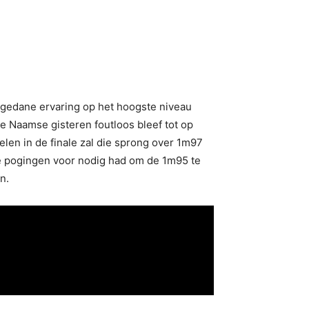
 opgedane ervaring op het hoogste niveau
de Naamse gisteren foutloos bleef tot op
en in de finale zal die sprong over 1m97
e pogingen voor nodig had om de 1m95 te
n.