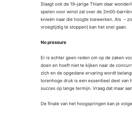
Slaagt ook de 19-jarige Thiam daar wonderli
spelen voor winst zal over de 2m00-barrièr
knieën naar die hoogte toewerken. Als – zo
vroegtijdig te stoppen) kan het snel gaan.
No pressure
Er is echter geen reden om op de zaken voor
doen en hoeft niet te kijken naar de concur
zich en de opgedane ervaring wordt belangr
torenhoge druk is een essentieel deel van
succes op lange termijn. Vraag dat maar aan
De finale van het hoogspringen kan je volg