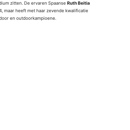
odium zitten. De ervaren Spaanse
Ruth Beitia
34, maar heeft met haar zevende kwalificatie
indoor en outdoorkampioene.