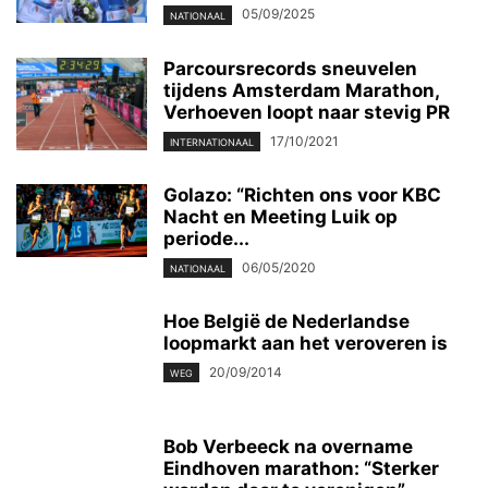
05/09/2025
NATIONAAL
Parcoursrecords sneuvelen
tijdens Amsterdam Marathon,
Verhoeven loopt naar stevig PR
17/10/2021
INTERNATIONAAL
Golazo: “Richten ons voor KBC
Nacht en Meeting Luik op
periode...
06/05/2020
NATIONAAL
Hoe België de Nederlandse
loopmarkt aan het veroveren is
20/09/2014
WEG
Bob Verbeeck na overname
Eindhoven marathon: “Sterker