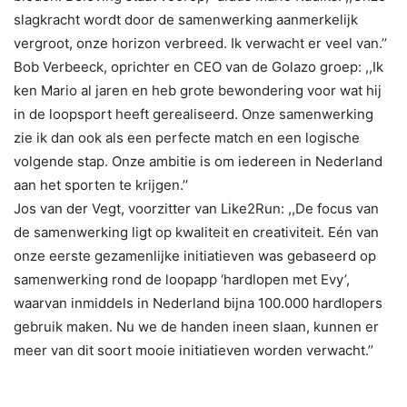
slagkracht wordt door de samenwerking aanmerkelijk
vergroot, onze horizon verbreed. Ik verwacht er veel van.’’
Bob Verbeeck, oprichter en CEO van de Golazo groep: ,,Ik
ken Mario al jaren en heb grote bewondering voor wat hij
in de loopsport heeft gerealiseerd. Onze samenwerking
zie ik dan ook als een perfecte match en een logische
volgende stap. Onze ambitie is om iedereen in Nederland
aan het sporten te krijgen.’’
Jos van der Vegt, voorzitter van Like2Run: ,,De focus van
de samenwerking ligt op kwaliteit en creativiteit. Eén van
onze eerste gezamenlijke initiatieven was gebaseerd op
samenwerking rond de loopapp ‘hardlopen met Evy’,
waarvan inmiddels in Nederland bijna 100.000 hardlopers
gebruik maken. Nu we de handen ineen slaan, kunnen er
meer van dit soort mooie initiatieven worden verwacht.’’