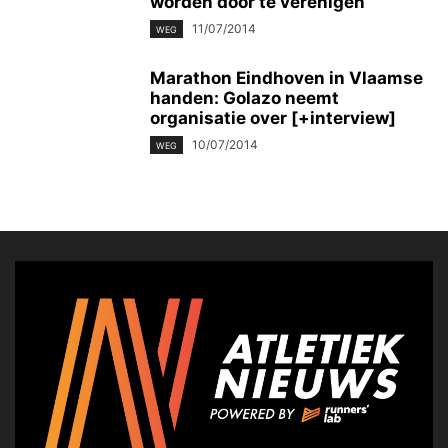
worden door te verenigen”
11/07/2014
WEG
Marathon Eindhoven in Vlaamse
handen: Golazo neemt
organisatie over [+interview]
10/07/2014
WEG