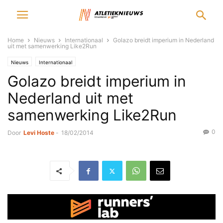
Home
Nieuws
Internationaal
Golazo breidt imperium in Nederland
uit met samenwerking Like2Run
Nieuws
Internationaal
Golazo breidt imperium in
Nederland uit met
samenwerking Like2Run
0
Door
Levi Hoste
-
18/02/2014