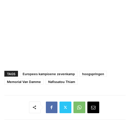
TAGS
Europees kampioene zevenkamp
hoogspringen
Memorial Van Damme
Nafissatou Thiam