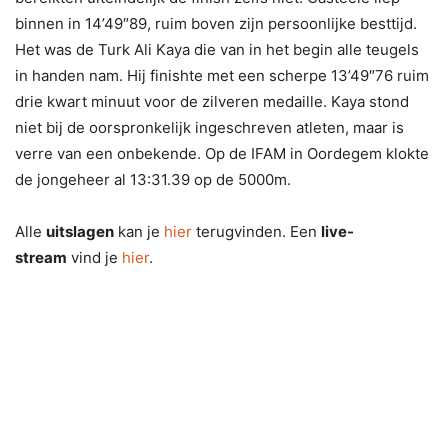
binnen in 14’49″89, ruim boven zijn persoonlijke besttijd.
Het was de Turk Ali Kaya die van in het begin alle teugels
in handen nam. Hij finishte met een scherpe 13’49″76 ruim
drie kwart minuut voor de zilveren medaille. Kaya stond
niet bij de oorspronkelijk ingeschreven atleten, maar is
verre van een onbekende. Op de IFAM in Oordegem klokte
de jongeheer al 13:31.39 op de 5000m.
Alle
uitslagen
kan je
hier
terugvinden. Een
live-
stream
vind je
hier
.