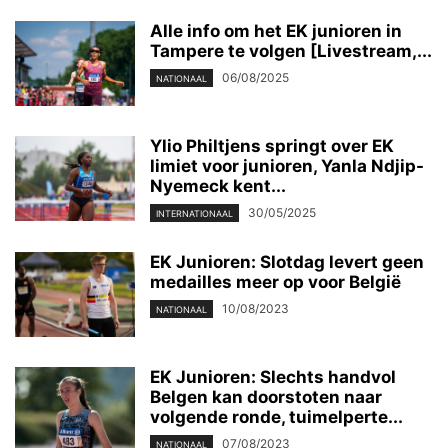
Alle info om het EK junioren in
Tampere te volgen [Livestream,...
06/08/2025
NATIONAAL
Ylio Philtjens springt over EK
limiet voor junioren, Yanla Ndjip-
Nyemeck kent...
30/05/2025
INTERNATIONAAL
EK Junioren: Slotdag levert geen
medailles meer op voor België
10/08/2023
NATIONAAL
EK Junioren: Slechts handvol
Belgen kan doorstoten naar
volgende ronde, tuimelperte...
07/08/2023
NATIONAAL