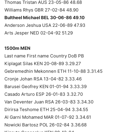
Thomas Tristan AUS 23-05-86 48.68
Williams Rhys GBR 27-02-84 48.90
Bultheel Michael BEL 30-06-86 49.10
Anderson Jeshua USA 22-06-89 47.93
Arts Jesper NED 02-04-92 51.29
1500m MEN
Last name First name Country DoB PB
Kiplagat Silas KEN 20-08-89 3.29.27
Gebremedhin Mekonnen ETH 11-10-88 3.31.45
Cronje Johan RSA 13-04-82 3.33.46
Barusei Geofrey KEN 01-01-94 3.33.39
Casado Arturo ESP 26-01-83 3.32.70
Van Deventer Juan RSA 26-03-83 3.34.30
Dirirsa Teshome ETH 25-04-94 3.34.55
Al Garni Mohamed MAR 01-07-92 3.34.61
Nowicki Bartosz POL 26-02-84 3.36.68