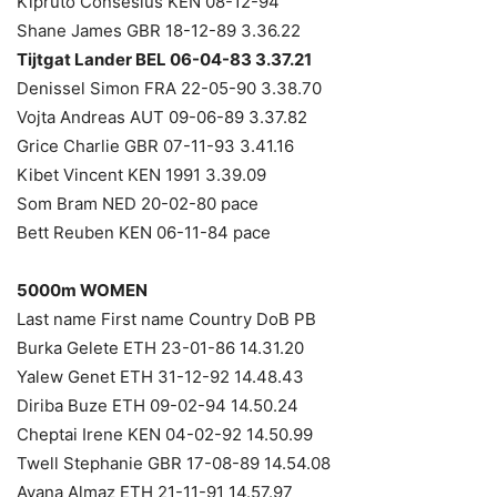
Kipruto Conseslus KEN 08-12-94
Shane James GBR 18-12-89 3.36.22
Tijtgat Lander BEL 06-04-83 3.37.21
Denissel Simon FRA 22-05-90 3.38.70
Vojta Andreas AUT 09-06-89 3.37.82
Grice Charlie GBR 07-11-93 3.41.16
Kibet Vincent KEN 1991 3.39.09
Som Bram NED 20-02-80 pace
Bett Reuben KEN 06-11-84 pace
5000m WOMEN
Last name First name Country DoB PB
Burka Gelete ETH 23-01-86 14.31.20
Yalew Genet ETH 31-12-92 14.48.43
Diriba Buze ETH 09-02-94 14.50.24
Cheptai Irene KEN 04-02-92 14.50.99
Twell Stephanie GBR 17-08-89 14.54.08
Ayana Almaz ETH 21-11-91 14.57.97