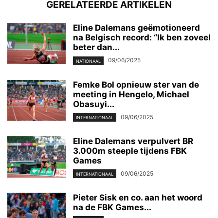
GERELATEERDE ARTIKELEN
Eline Dalemans geëmotioneerd
na Belgisch record: “Ik ben zoveel
beter dan...
09/06/2025
NATIONAAL
Femke Bol opnieuw ster van de
meeting in Hengelo, Michael
Obasuyi...
09/06/2025
INTERNATIONAAL
Eline Dalemans verpulvert BR
3.000m steeple tijdens FBK
Games
09/06/2025
INTERNATIONAAL
Pieter Sisk en co. aan het woord
na de FBK Games...