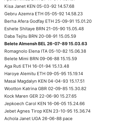
Kisa Janet KEN 05-03-92 14.57.68
Gebru Azemra ETH 05-05-92 14.58.23
Berha Afera Godfay ETH 25-09-91 15.01.20
Eshete Shitaye BRN 21-05-90 15.05.48
Daba Tejitu BRN 20-08-91 15.05.59
Belete Almensh BEL 26-07-89 15.03.63
Romagnolo Elena ITA 05-10-82 15.06.38
Belete Mimi BRN 09-06-88 15.15.59
Aga Ruti ETH 16-01-94 15.13.48
Haroye Alemitu ETH 09-05-95 15.19.14
Masai Magdalyn KEN 04-04-93 15.17.51
Wootton Katrina GBR 02-09-85 15.30.82
Kock Maren GER 22-06-90 15.27.65
Jepkoech Carol KEN 16-06-05 15.24.66
Jebet Agnes Tirop KEN 23-10-95 15.36.74
Achola Janet UGA 26-06-88 pace