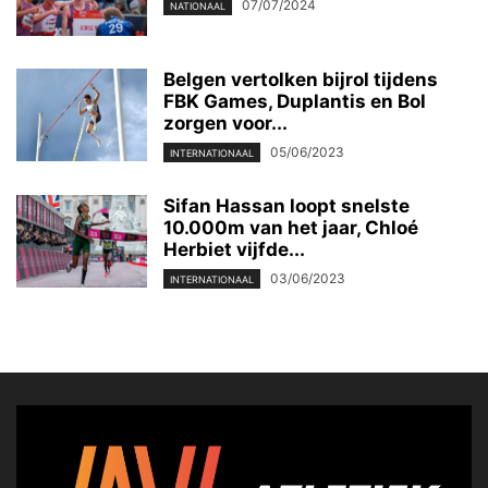
07/07/2024
NATIONAAL
Belgen vertolken bijrol tijdens
FBK Games, Duplantis en Bol
zorgen voor...
05/06/2023
INTERNATIONAAL
Sifan Hassan loopt snelste
10.000m van het jaar, Chloé
Herbiet vijfde...
03/06/2023
INTERNATIONAAL