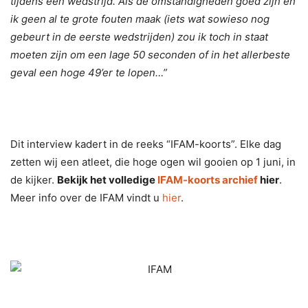
tijdens een wedstrijd. Als de omstandigheden goed zijn en
ik geen al te grote fouten maak (iets wat sowieso nog
gebeurt in de eerste wedstrijden) zou ik toch in staat
moeten zijn om een lage 50 seconden of in het allerbeste
geval een hoge 49’er te lopen…”
Dit interview kadert in de reeks “IFAM-koorts”. Elke dag
zetten wij een atleet, die hoge ogen wil gooien op 1 juni, in
de kijker.
Bekijk het volledige
IFAM-koorts archief
hier
.
Meer info over de IFAM vindt u
hier
.