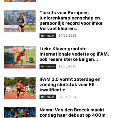
Tickets voor Europees
juniorenkampioenschap en
persoonlijk record voor Imke
Vervaet kleuren...
24/05/2025
NATIONAAL
Lieke Klaver grootste
internationale vedette op IFAM,
ook resem sterke Belgen...
23/05/2025
NATIONAAL
IFAM 2.0 vormt zaterdag en
zondag sluitstuk voor EK
kwalificatie
24/05/2024
NATIONAAL
Naomi Van den Broeck maakt
zondag haar debuut op 400m