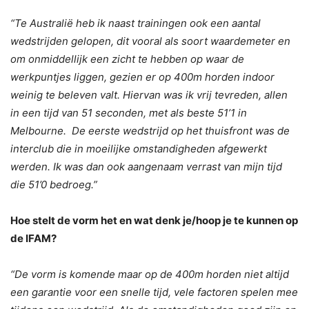
“Te Australië heb ik naast trainingen ook een aantal
wedstrijden gelopen, dit vooral als soort waardemeter en
om onmiddellijk een zicht te hebben op waar de
werkpuntjes liggen, gezien er op 400m horden indoor
weinig te beleven valt. Hiervan was ik vrij tevreden, allen
in een tijd van 51 seconden, met als beste 51’1 in
Melbourne. De eerste wedstrijd op het thuisfront was de
interclub die in moeilijke omstandigheden afgewerkt
werden. Ik was dan ook aangenaam verrast van mijn tijd
die 51’0 bedroeg.”
Hoe stelt de vorm het en wat denk je/hoop je te kunnen op
de IFAM?
“De vorm is komende maar op de 400m horden niet altijd
een garantie voor een snelle tijd, vele factoren spelen mee