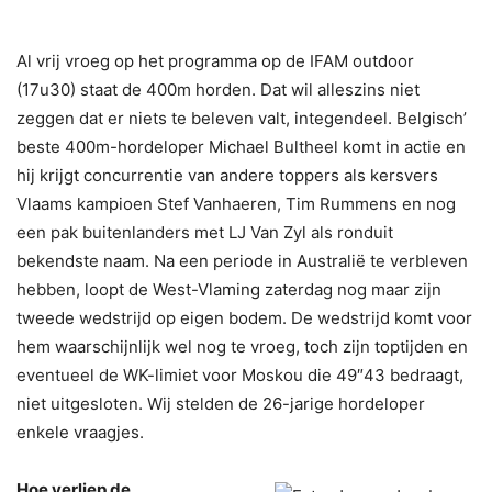
Al vrij vroeg op het programma op de IFAM outdoor
(17u30) staat de 400m horden. Dat wil alleszins niet
zeggen dat er niets te beleven valt, integendeel. Belgisch’
beste 400m-hordeloper Michael Bultheel komt in actie en
hij krijgt concurrentie van andere toppers als kersvers
Vlaams kampioen Stef Vanhaeren, Tim Rummens en nog
een pak buitenlanders met LJ Van Zyl als ronduit
bekendste naam. Na een periode in Australië te verbleven
hebben, loopt de West-Vlaming zaterdag nog maar zijn
tweede wedstrijd op eigen bodem. De wedstrijd komt voor
hem waarschijnlijk wel nog te vroeg, toch zijn toptijden en
eventueel de WK-limiet voor Moskou die 49″43 bedraagt,
niet uitgesloten. Wij stelden de 26-jarige hordeloper
enkele vraagjes.
Hoe verliep de