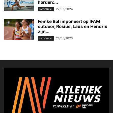
horden:...
22/05/2024
NATIONAAL
Femke Bol imponeert op IFAM
outdoor, Rosius, Laus en Hendrix
zijn...
28/05/2023
NATIONAAL