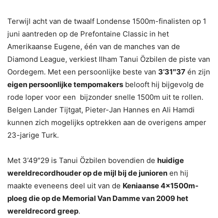
Terwijl acht van de twaalf Londense 1500m-finalisten op 1
juni aantreden op de Prefontaine Classic in het
Amerikaanse Eugene, één van de manches van de
Diamond League, verkiest Ilham Tanui Özbilen de piste van
Oordegem. Met een persoonlijke beste van
3’31″37
én zijn
eigen persoonlijke tempomakers
belooft hij bijgevolg de
rode loper voor een bijzonder snelle 1500m uit te rollen.
Belgen Lander Tijtgat, Pieter-Jan Hannes en Ali Hamdi
kunnen zich mogelijks optrekken aan de overigens amper
23-jarige Turk.
Met 3’49″29 is Tanui Özbilen bovendien de
huidige
wereldrecordhouder op de mijl bij de junioren
en hij
maakte eveneens deel uit van de
Keniaanse 4x1500m-
ploeg die op de Memorial Van Damme van 2009 het
wereldrecord greep
.