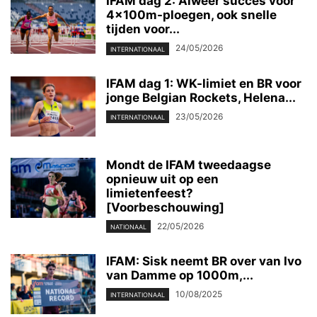
IFAM dag 2: Alweer succes voor
4x100m-ploegen, ook snelle
tijden voor...
24/05/2026
INTERNATIONAAL
IFAM dag 1: WK-limiet en BR voor
jonge Belgian Rockets, Helena...
23/05/2026
INTERNATIONAAL
Mondt de IFAM tweedaagse
opnieuw uit op een
limietenfeest?
[Voorbeschouwing]
22/05/2026
NATIONAAL
IFAM: Sisk neemt BR over van Ivo
van Damme op 1000m,...
10/08/2025
INTERNATIONAAL