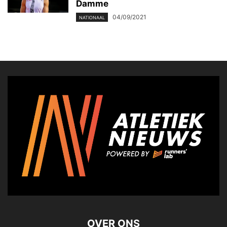
Damme
04/09/2021
NATIONAAL
OVER ONS