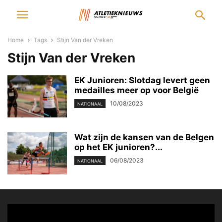
Home
Tags
Stijn Van der Vreken
Stijn Van der Vreken
EK Junioren: Slotdag levert geen
medailles meer op voor België
10/08/2023
NATIONAAL
Wat zijn de kansen van de Belgen
op het EK junioren?...
06/08/2023
NATIONAAL