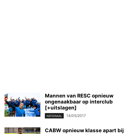
Mannen van RESC opnieuw
ongenaakbaar op interclub
[+uitslagen]
14/05/2017
NATIONAAL
CABW opnieuw klasse apart bij