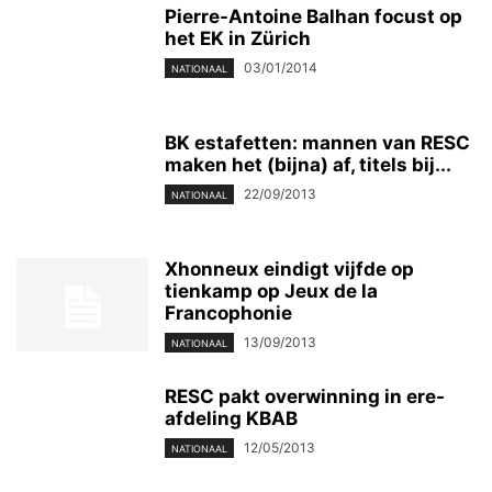
Pierre-Antoine Balhan focust op
het EK in Zürich
03/01/2014
NATIONAAL
BK estafetten: mannen van RESC
maken het (bijna) af, titels bij...
22/09/2013
NATIONAAL
Xhonneux eindigt vijfde op
tienkamp op Jeux de la
Francophonie
13/09/2013
NATIONAAL
RESC pakt overwinning in ere-
afdeling KBAB
12/05/2013
NATIONAAL