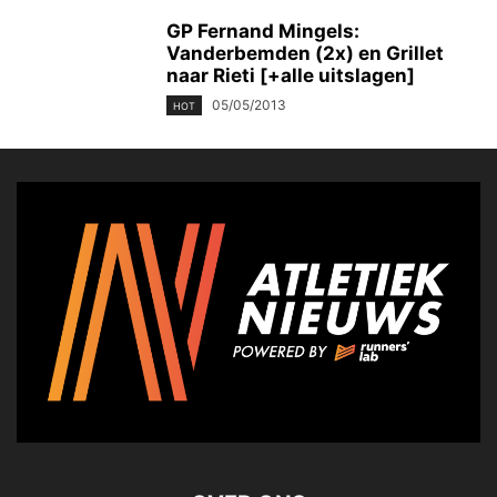
GP Fernand Mingels:
Vanderbemden (2x) en Grillet
naar Rieti [+alle uitslagen]
05/05/2013
HOT