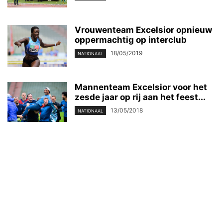
Vrouwenteam Excelsior opnieuw
oppermachtig op interclub
18/05/2019
NATIONAAL
Mannenteam Excelsior voor het
zesde jaar op rij aan het feest...
13/05/2018
NATIONAAL