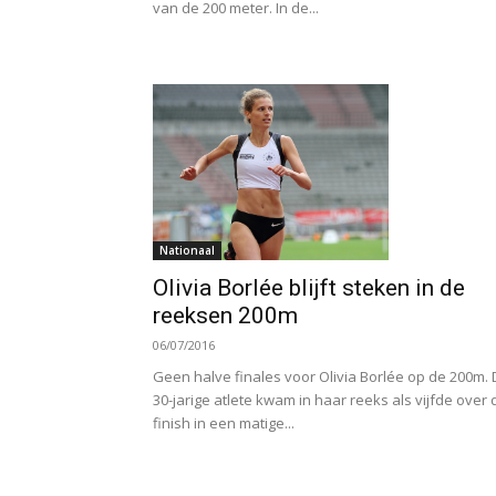
van de 200 meter. In de...
Nationaal
Olivia Borlée blijft steken in de
reeksen 200m
06/07/2016
Geen halve finales voor Olivia Borlée op de 200m.
30-jarige atlete kwam in haar reeks als vijfde over 
finish in een matige...