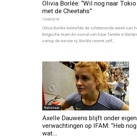
Olivia Borlée: “Wil nog naar Tokio
met de Cheetahs”
15/08/2018
Olivia Borlée beleefde de schitterende week van h
Belgische team én vooral van haar familie in Berlijn
vanop de eerste rij. Borlée neemt zelf...
Nationaal
Axelle Dauwens blijft onder eigen
verwachtingen op IFAM: “Heb nog
wat...