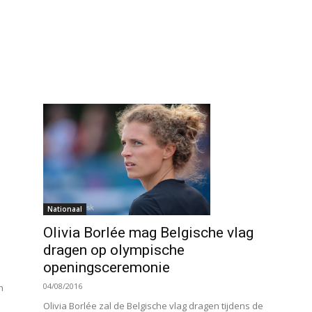
Nationaal
Olivia Borlée mag Belgische vlag
dragen op olympische
openingsceremonie
04/08/2016
n
Olivia Borlée zal de Belgische vlag dragen tijdens de