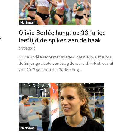
Nationaal
Olivia Borlée hangt op 33-jarige
leeftijd de spikes aan de haak
’
24/08/2019
Olivia Borlée stopt met atletiek, dat nieuws stuurde
de 33-jarige atlete vandaag de wereld in. Het was al
van 2017 geleden dat Borlée nog...
Nationaal