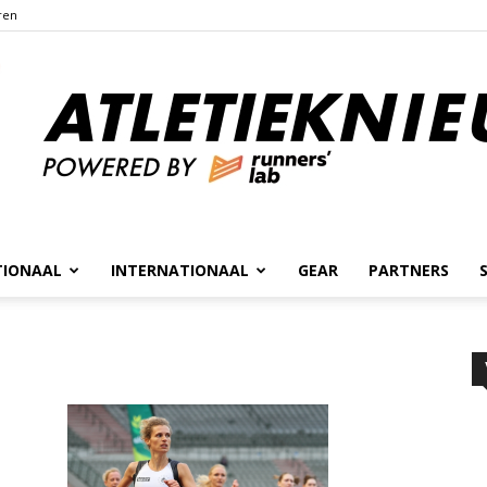
ren
TIONAAL
INTERNATIONAAL
GEAR
PARTNERS
Atletieknieuws