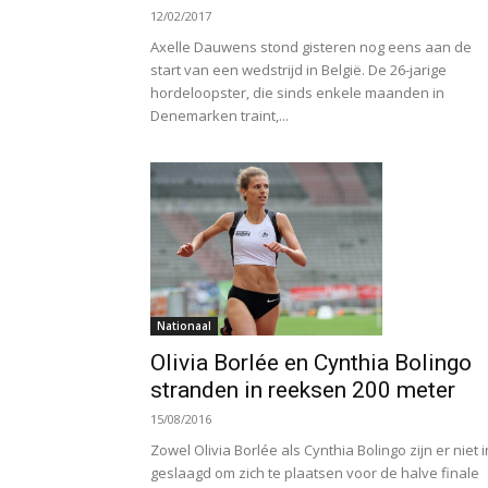
12/02/2017
Axelle Dauwens stond gisteren nog eens aan de
start van een wedstrijd in België. De 26-jarige
hordeloopster, die sinds enkele maanden in
Denemarken traint,...
Nationaal
Olivia Borlée en Cynthia Bolingo
stranden in reeksen 200 meter
15/08/2016
Zowel Olivia Borlée als Cynthia Bolingo zijn er niet i
geslaagd om zich te plaatsen voor de halve finale