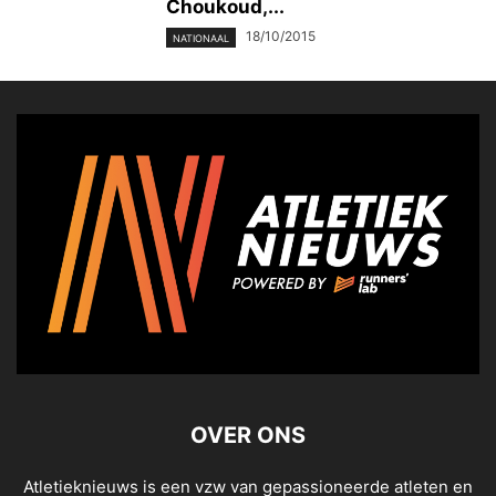
Choukoud,...
18/10/2015
NATIONAAL
OVER ONS
Atletieknieuws is een vzw van gepassioneerde atleten en