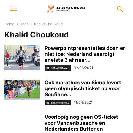
Home
Tags
Khalid Choukoud
Khalid Choukoud
Powerpointpresentaties doen er
niet toe: Nederland vaardigt
snelste 3 af naar...
02/06/2021
INTERNATIONAAL
Ook marathon van Siena levert
geen olympisch ticket op voor
Soufiane...
11/04/2021
INTERNATIONAAL
Voorlopig nog geen OS-ticket
voor Vandenbussche en
Nederlanders Butter en