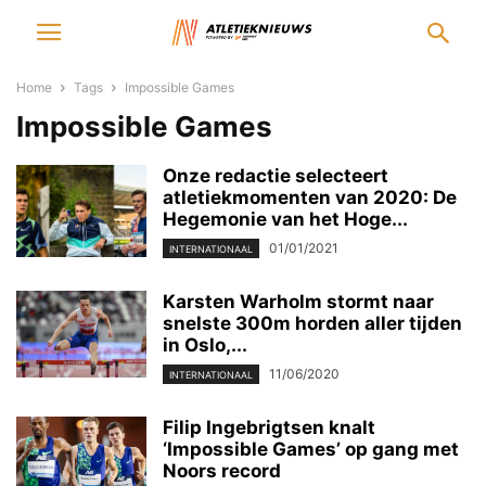
Home
Tags
Impossible Games
Impossible Games
Onze redactie selecteert
atletiekmomenten van 2020: De
Hegemonie van het Hoge...
01/01/2021
INTERNATIONAAL
Karsten Warholm stormt naar
snelste 300m horden aller tijden
in Oslo,...
11/06/2020
INTERNATIONAAL
Filip Ingebrigtsen knalt
‘Impossible Games’ op gang met
Noors record