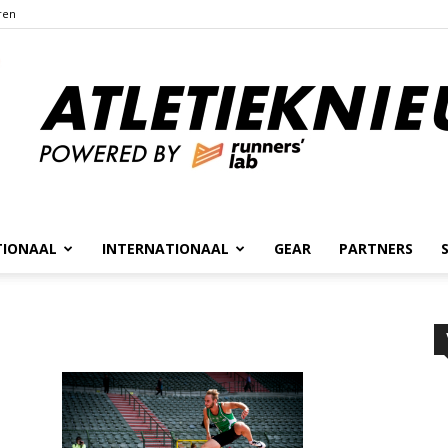
ren
TIONAAL
INTERNATIONAAL
GEAR
PARTNERS
Atletieknieuws